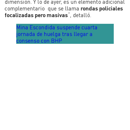
dimensión. Y lo de ayer, es un elemento adicional
complementario que se llama
rondas policiales
focalizadas pero masivas
“, detalló.
Mina Escondida suspende cuarta
jornada de huelga tras llegar a
consenso con BHP