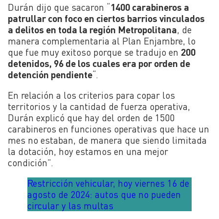
Durán dijo que sacaron “
1400 carabineros a
patrullar con foco en ciertos barrios vinculados
a delitos en toda la región Metropolitana
, de
manera complementaria al Plan Enjambre, lo
que fue muy exitoso porque se tradujo en
200
detenidos, 96 de los cuales era por orden de
detención pendiente
“.
En relación a los criterios para copar los
territorios y la cantidad de fuerza operativa,
Durán explicó que hay del orden de 1500
carabineros en funciones operativas que hace un
mes no estaban, de manera que siendo limitada
la dotación, hoy estamos en una mejor
condición”.
Restricción vehicular, hoy viernes 16 de
agosto de 2024: autos que no pueden
circular y las multas