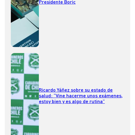
Presidente Boric
Ricardo Yáñez sobre su estado de
salud: “Vine hacerme unos exámenes,
estoy bien y es algo de rutina”