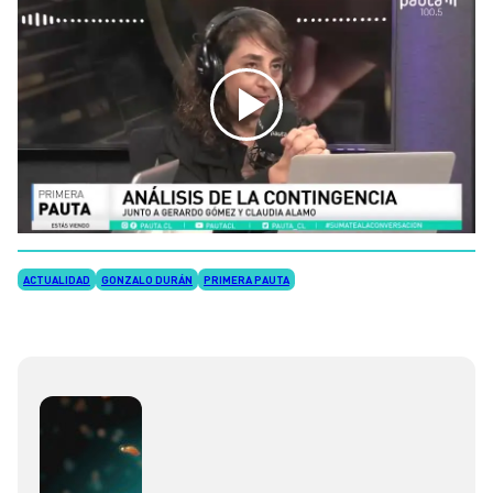
ACTUALIDAD
GONZALO DURÁN
PRIMERA PAUTA