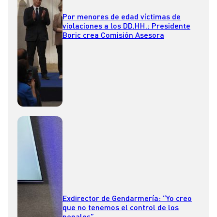
Por menores de edad víctimas de
violaciones a los DD.HH.: Presidente
Boric crea Comisión Asesora
Exdirector de Gendarmería: “Yo creo
que no tenemos el control de los
penales”