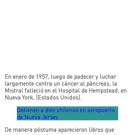
En enero de 1957, luego de padecer y luchar
largamente contra un cáncer al páncreas, la
Mistral falleció en el Hospital de Hempstead, en
Nueva York, (Estados Unidos).
Detienen a diez chilenos en aeropuerto
de Nueva Jersey
De manera póstuma aparecieron libros que