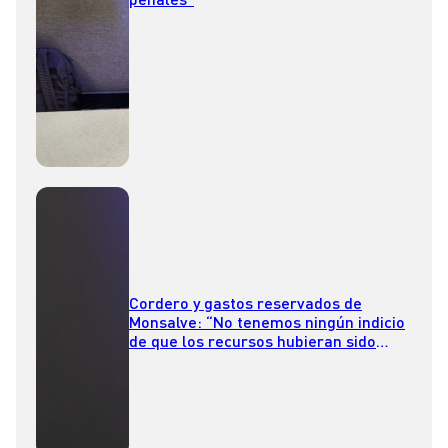
Cordero y gastos reservados de
Monsalve: “No tenemos ningún indicio
de que los recursos hubieran sido
utilizados indebidamente”