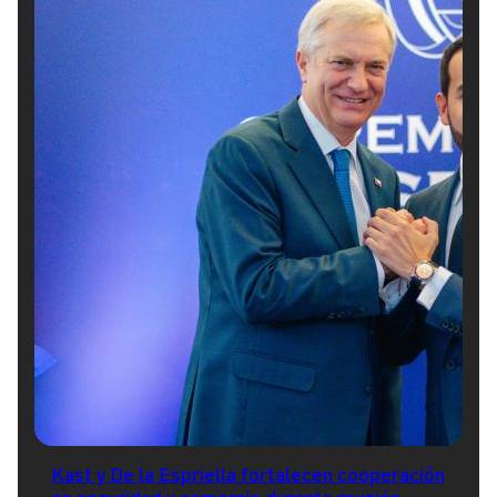
Kast y De la Espriella fortalecen cooperación
en seguridad y comercio durante reunión