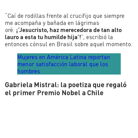
“Caí de rodillas frente al crucifijo que siempre
me acompaña y bañada en lágrimas
oré:
¡‘Jesucristo, haz merecedora de tan alto
lauro a esta tu humilde hija’!
”, escribió la
entonces cónsul en Brasil sobre aquel momento.
Mujeres en América Latina reportan
menor satisfacción laboral que los
hombres
Gabriela Mistral: la poetiza que regaló
el primer Premio Nobel a Chile