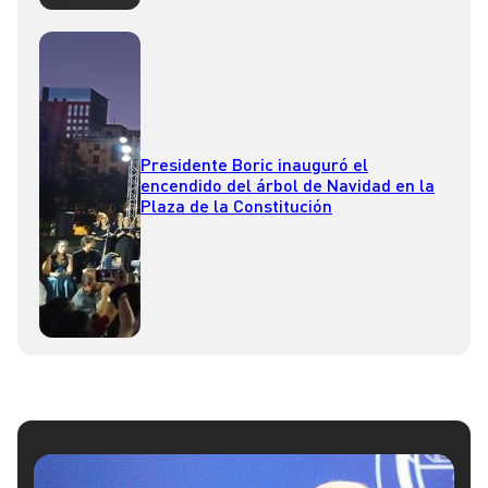
Presidente Boric inauguró el
encendido del árbol de Navidad en la
Plaza de la Constitución