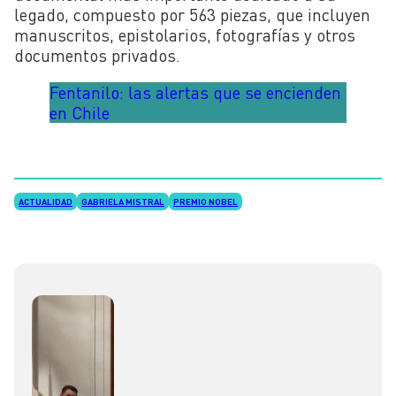
legado, compuesto por 563 piezas, que incluyen
manuscritos, epistolarios, fotografías y otros
documentos privados.
Fentanilo: las alertas que se encienden
en Chile
ACTUALIDAD
GABRIELA MISTRAL
PREMIO NOBEL