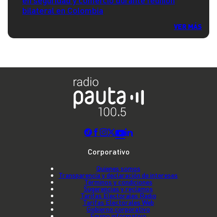
bilateral en Colombia
VER MÁS
Corporativo
Quienes somos
Transparencia y declaración de intereses
Términos y condiciones
Sugerencias y reclamos
Tarifas Electorales Radio
Tarifas Electorales Web
Gobierno corporativo
Equipo informativo