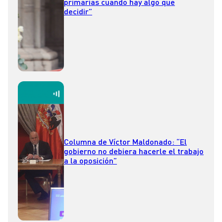
primarias cuando hay algo que
decidir”
Columna de Víctor Maldonado: “El
gobierno no debiera hacerle el trabajo
a la oposición”