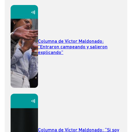
Columna de Víctor Maldonado:
“Entraron campeando y salieron
explicando”
Columna de Víctor Maldonado: “Si soy