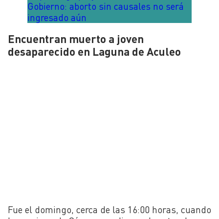
Gobierno: aborto sin causales no será
ingresado aún
Encuentran muerto a joven
desaparecido en Laguna de Aculeo
Fue el domingo, cerca de las 16:00 horas, cuando