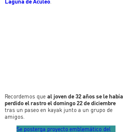
Laguna de Aculeo
.
Recordemos que
al joven de 32 años se le había
perdido el rastro el domingo 22 de diciembre
tras un paseo en kayak junto a un grupo de
amigos.
Se posterga proyecto emblemático del