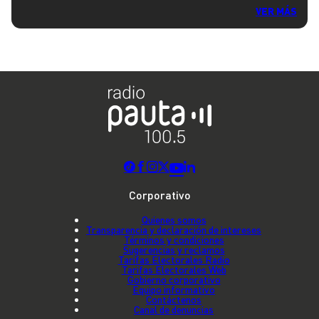
VER MÁS
Corporativo
Quienes somos
Transparencia y declaración de intereses
Términos y condiciones
Sugerencias y reclamos
Tarifas Electorales Radio
Tarifas Electorales Web
Gobierno corporativo
Equipo informativo
Contáctenos
Canal de denuncias