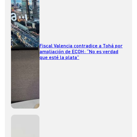
Fiscal Valencia contradice a Tohá por
ampliación de ECOH: “No es verdad
que esté la plata”