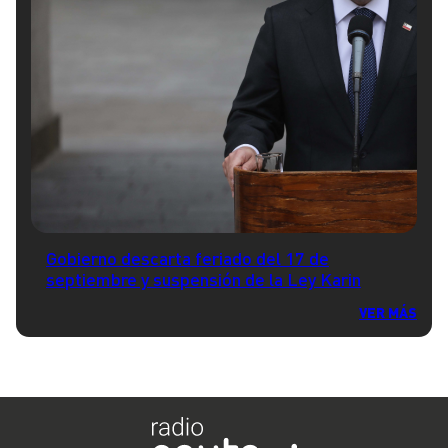
Gobierno descarta feriado del 17 de
septiembre y suspensión de la Ley Karin
VER MÁS