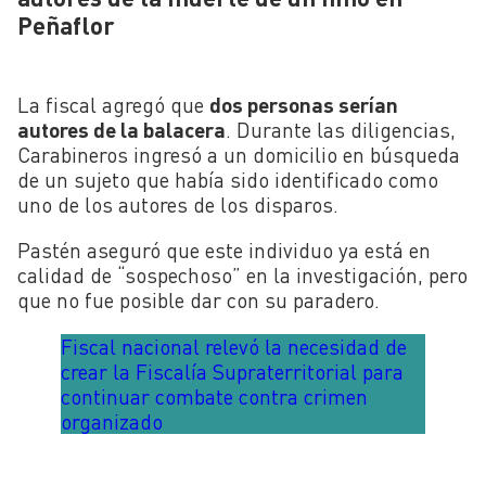
Peñaflor
La fiscal agregó que
dos personas serían
autores de la balacera
. Durante las diligencias,
Carabineros ingresó a un domicilio en búsqueda
de un sujeto que había sido identificado como
uno de los autores de los disparos.
Pastén aseguró que este individuo ya está en
calidad de “sospechoso” en la investigación, pero
que no fue posible dar con su paradero.
Fiscal nacional relevó la necesidad de
crear la Fiscalía Supraterritorial para
continuar combate contra crimen
organizado