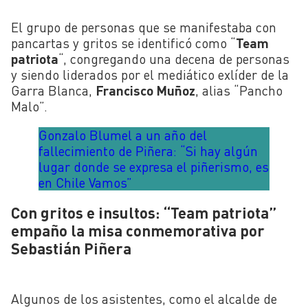
El grupo de personas que se manifestaba con
pancartas y gritos se identificó como “
Team
patriota
“, congregando una decena de personas
y siendo liderados por el mediático exlíder de la
Garra Blanca,
Francisco Muñoz
, alias “Pancho
Malo”.
Gonzalo Blumel a un año del
fallecimiento de Piñera: “Si hay algún
lugar donde se expresa el piñerismo, es
en Chile Vamos”
Con gritos e insultos: “Team patriota”
empaño la misa conmemorativa por
Sebastián Piñera
Algunos de los asistentes, como el alcalde de