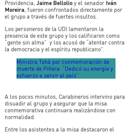
Providencia,
Jaime Bellolio
y el senador
Iván
Moreira
, fueron confrontados directamente por
el grupo a través de fuertes insultos.
Los personeros de la UDI lamentaron la
presencia de este grupo y los calificaron como
“gente sin alma” y los acusó de “atentar contra
la democracia y el espíritu republicano”.
Ministra Tohá por conmemoración de
muerte de Piñera: “Dedicó su energía y
esfuerzo a servir al país”
A los pocos minutos, Carabineros intervino para
disuadir al grupo y asegurar que la misa
conmemorativa continuara realizándose con
normalidad.
Entre los asistentes a la misa destacaron el