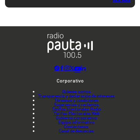
Corporativo
Quienes somos
Transparencia y declaración de intereses
Términos y condiciones
Sugerencias y reclamos
Tarifas Electorales Radio
Tarifas Electorales Web
Gobierno corporativo
Equipo informativo
Contáctenos
Canal de denuncias