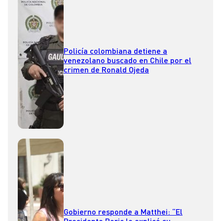
Policía colombiana detiene a
venezolano buscado en Chile por el
crimen de Ronald Ojeda
Gobierno responde a Matthei: “El
Presidente Boric le explicó su