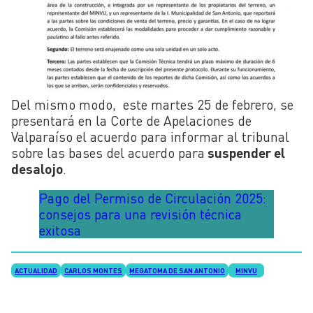
Del mismo modo, este martes 25 de febrero, se
presentará en la Corte de Apelaciones de
Valparaíso el acuerdo para informar al tribunal
sobre las bases del acuerdo para
suspender el
desalojo
.
Pago del Permiso de Circulación 2025:
consejos para una revisión técnica
exitosa
ACTUALIDAD
CARLOS MONTES
MEGATOMA DE SAN ANTONIO
MINVU