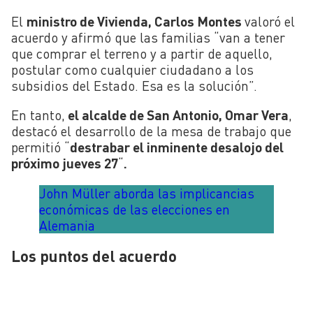
El
ministro de Vivienda, Carlos Montes
valoró el
acuerdo y afirmó que las familias “van a tener
que comprar el terreno y a partir de aquello,
postular como cualquier ciudadano a los
subsidios del Estado. Esa es la solución”.
En tanto,
el alcalde de San Antonio, Omar Vera
,
destacó el desarrollo de la mesa de trabajo que
permitió “
destrabar el inminente desalojo del
próximo jueves 27
“
.
John Müller aborda las implicancias
económicas de las elecciones en
Alemania
Los puntos del acuerdo