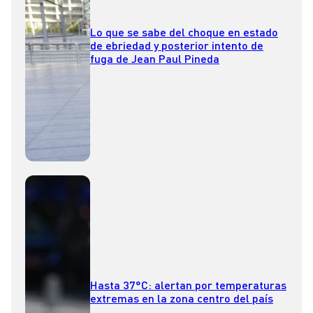
Lo que se sabe del choque en estado
de ebriedad y posterior intento de
fuga de Jean Paul Pineda
Hasta 37°C: alertan por temperaturas
extremas en la zona centro del país