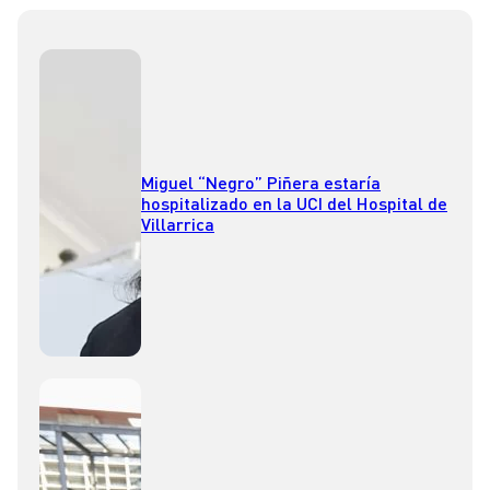
Miguel “Negro” Piñera estaría
hospitalizado en la UCI del Hospital de
Villarrica