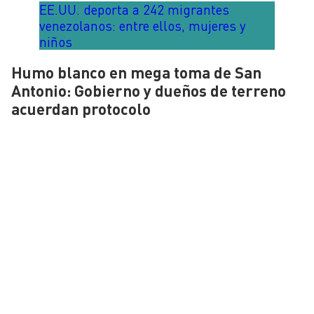
EE.UU. deporta a 242 migrantes
venezolanos: entre ellos, mujeres y
niños
Humo blanco en mega toma de San
Antonio: Gobierno y dueños de terreno
acuerdan protocolo