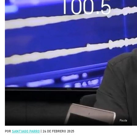
Pauta
POR
SANTIAGO PARRO
|
24 DE FEBRERO 2025