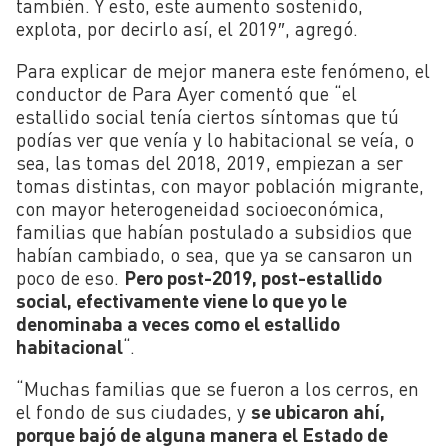
también. Y esto, este aumento sostenido,
explota, por decirlo así, el 2019″, agregó.
Para explicar de mejor manera este fenómeno, el
conductor de Para Ayer comentó que “el
estallido social tenía ciertos síntomas que tú
podías ver que venía y lo habitacional se veía, o
sea, las tomas del 2018, 2019, empiezan a ser
tomas distintas, con mayor población migrante,
con mayor heterogeneidad socioeconómica,
familias que habían postulado a subsidios que
habían cambiado, o sea, que ya se cansaron un
poco de eso.
Pero post-2019, post-
estallido
social, efectivamente viene lo que yo le
denominaba a veces como el estallido
habitacional
“.
“Muchas familias que se fueron a los cerros, en
el fondo de sus ciudades, y
se ubicaron ahí,
porque bajó de alguna manera el Estado de