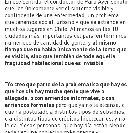
En ese sentido, el conductor de Para Ayer señaló
que “es únicamente ver el síntoma visible y
contingente de una enfermedad, un problema
que tenemos social, urbano y que se extiende en
muchos lugares en Chile. Al menos en las 10
ciudades más importantes del país, en términos
numéricos de cantidad de gente, y
al mismo
tiempo que no habla únicamente de la toma que
es visible, sino que también de toda aquella
fragilidad habitacional que es invisible
“.
“
Yo creo que parte de la problemática que hay es
que hoy día hay mucha gente que vive o
allegada, o con arriendos informales, o con
arriendos formales
pero que ya no le alcanza, o
que ha postulado a distintos tipos de subsidios,
o a distintos tipos de créditos hipotecarios, y no
le da. Y esas personas, que hoy día están siendo
cada vez una población más grande y