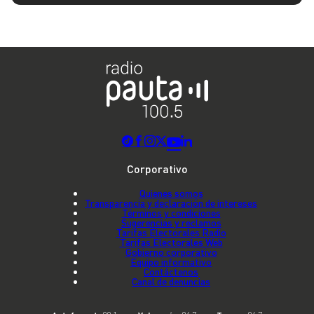
Corporativo
Quienes somos
Transparencia y declaración de intereses
Términos y condiciones
Sugerencias y reclamos
Tarifas Electorales Radio
Tarifas Electorales Web
Gobierno corporativo
Equipo informativo
Contáctenos
Canal de denuncias