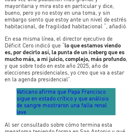
mayoritaria y mira esto en particular y dice,
bueno, pero yo no estoy en una toma, y sin
embargo siento que estoy ante un nivel de estrés
habitacional, de fragilidad habitacional “, añadió.
En esa misma línea, el director ejecutivo de
Déficit Cero indicó que “
lo que estamos viendo
es, por decirlo así, la punta de un iceberg que es
mucho más, a mi juicio, complejo, más profundo
,
y que sobre todo en este año 2025, año de
elecciones presidenciales, yo creo que va a estar
en la agenda presidencial”.
Vaticano afirma que Papa Francisco
sigue en estado crítico y que análisis
de sangre mostraron una falla renal
leve
Al ser consultado sobre cómo termina esta
megatoma teniendo forma en San Antonio y qué