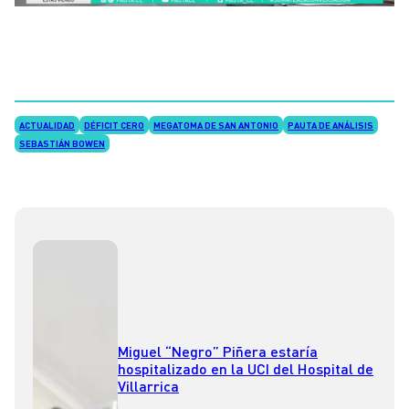
ACTUALIDAD
DÉFICIT CERO
MEGATOMA DE SAN ANTONIO
PAUTA DE ANÁLISIS
SEBASTIÁN BOWEN
Miguel “Negro” Piñera estaría
hospitalizado en la UCI del Hospital de
Villarrica