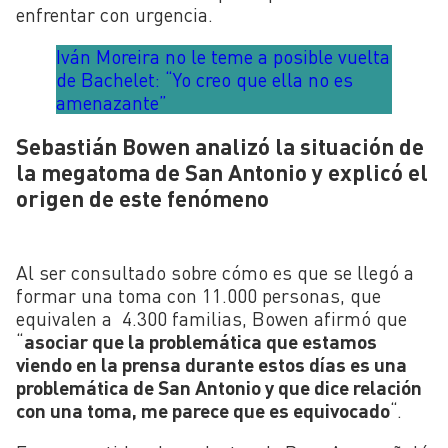
enfrentar con urgencia.
Iván Moreira no le teme a posible vuelta
de Bachelet: “Yo creo que ella no es
amenazante”
Sebastián Bowen analizó la situación de
la megatoma de San Antonio y explicó el
origen de este fenómeno
Al ser consultado sobre cómo es que se llegó a
formar una toma con 11.000 personas, que
equivalen a 4.300 familias, Bowen afirmó que
“
asociar que la problemática que estamos
viendo en la prensa durante estos días es una
problemática de San Antonio y que dice relación
con una toma, me parece que es equivocado
“.