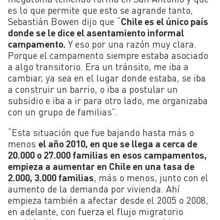
es lo que permite que esto se agrande tanto,
Sebastián Bowen dijo que “
Chile es el único país
donde se le dice el asentamiento informal
campamento.
Y eso por una razón muy clara.
Porque el campamento siempre estaba asociado
a algo transitorio. Era un tránsito, me iba a
cambiar, ya sea en el lugar donde estaba, se iba
a construir un barrio, o iba a postular un
subsidio e iba a ir para otro lado, me organizaba
con un grupo de familias”.
“Esta situación que fue bajando hasta más o
menos
el año 2010, en que se llega a cerca de
20.000 o 27.000 familias en esos campamentos,
empieza a aumentar en Chile en una tasa de
2.000, 3.000 familias
, más o menos, junto con el
aumento de la demanda por vivienda. Ahí
empieza también a afectar desde el 2005 o 2008,
en adelante, con fuerza el flujo migratorio