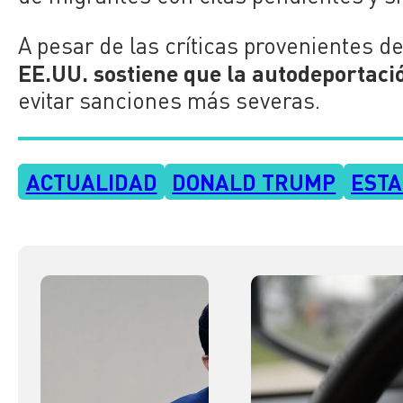
A pesar de las críticas provenientes 
EE.UU. sostiene que la autodeportaci
evitar sanciones más severas.
ACTUALIDAD
DONALD TRUMP
ESTA