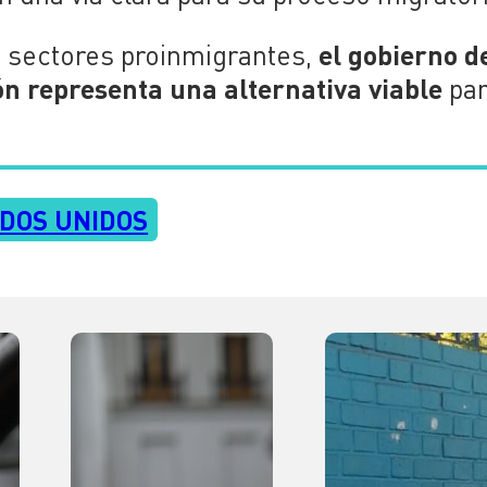
el gobierno d
de sectores proinmigrantes,
ón representa una alternativa viable
pa
DOS UNIDOS