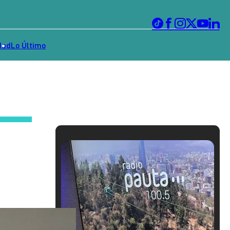
dad
Lo Último