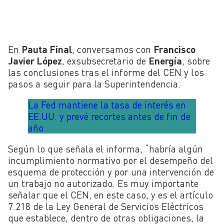
En
Pauta Final
, conversamos con
Francisco
Javier López
, exsubsecretario de
Energía
, sobre
las conclusiones tras el informe del CEN y los
pasos a seguir para la Superintendencia.
La Fed mantiene la tasa de interés en
EE.UU. y prevé recortes antes de fin de
año
Según lo que señala el informa, “habría algún
incumplimiento normativo por el desempeño del
esquema de protección y por una intervención de
un trabajo no autorizado. Es muy importante
señalar que el CEN, en este caso, y es el artículo
7.218 de la Ley General de Servicios Eléctricos
que establece, dentro de otras obligaciones, la