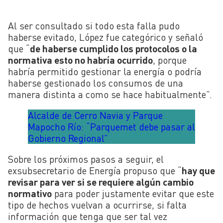
Al ser consultado si todo esta falla pudo
haberse evitado, López fue categórico y señaló
que “
de haberse cumplido los protocolos o la
normativa esto no habría ocurrido
, porque
habría permitido gestionar la energía o podría
haberse gestionado los consumos de una
manera distinta a como se hace habitualmente”.
Alcalde de Cerro Navia y Parque
Mapocho Río: “Parquemet debe pasar al
Gobierno Regional”
Sobre los próximos pasos a seguir, el
exsubsecretario de Energía propuso que “
hay que
revisar para ver si se requiere algún cambio
normativo
para poder justamente evitar que este
tipo de hechos vuelvan a ocurrirse, si falta
información que tenga que ser tal vez