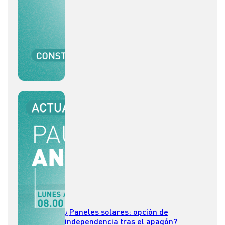
¿Paneles solares: opción de
independencia tras el apagón?