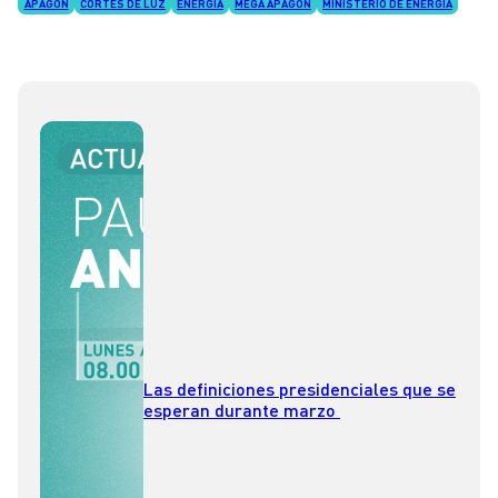
APAGÓN
CORTES DE LUZ
ENERGÍA
MEGA APAGÓN
MINISTERIO DE ENERGÍA
Las definiciones presidenciales que se
esperan durante marzo