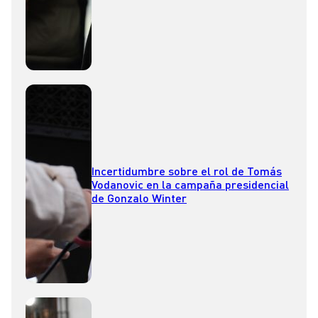
Incertidumbre sobre el rol de Tomás
Vodanovic en la campaña presidencial
de Gonzalo Winter