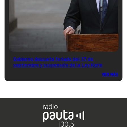
Gobierno descarta feriado del 17 de
septiembre y suspensión de la Ley Karin
VER MÁS