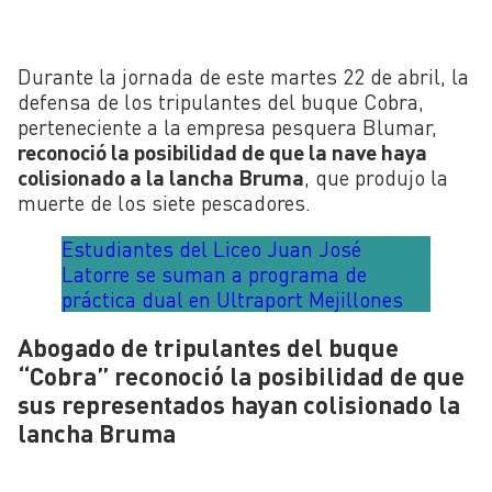
Durante la jornada de este martes 22 de abril, la
defensa de los tripulantes del buque Cobra,
perteneciente a la empresa pesquera Blumar,
reconoció la posibilidad de que la nave haya
colisionado a la lancha Bruma
, que produjo la
muerte de los siete pescadores.
Estudiantes del Liceo Juan José
Latorre se suman a programa de
práctica dual en Ultraport Mejillones
Abogado de tripulantes del buque
“Cobra” reconoció la posibilidad de que
sus representados hayan colisionado la
lancha Bruma