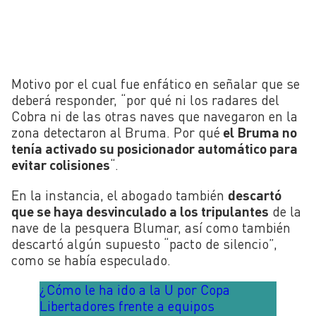
Motivo por el cual fue enfático en señalar que se
deberá responder, “por qué ni los radares del
Cobra ni de las otras naves que navegaron en la
zona detectaron al Bruma. Por qué
el Bruma no
tenía activado su posicionador automático para
evitar colisiones
“.
En la instancia, el abogado también
descartó
que se haya desvinculado a los tripulantes
de la
nave de la pesquera Blumar, así como también
descartó algún supuesto “pacto de silencio”,
como se había especulado.
¿Cómo le ha ido a la U por Copa
Libertadores frente a equipos