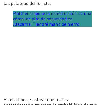
las palabras del jurista.
Matthei propone la construcción de una
cárcel de alta de seguridad en
Atacama: “Tendré mano de hierro”
En esa línea, sostuvo que “estos
antecedentes
aumentan la probabilidad de que