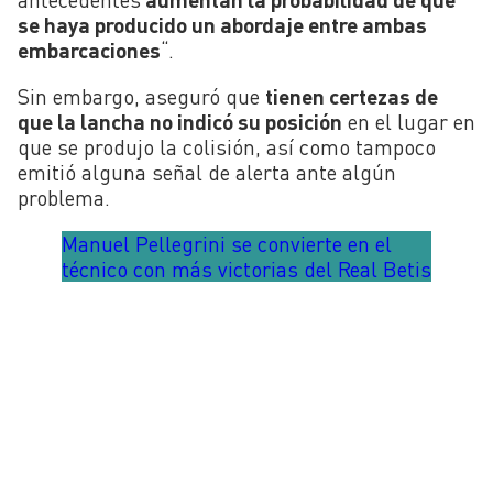
se haya producido un abordaje entre ambas
embarcaciones
“.
Sin embargo, aseguró que
tienen certezas de
que la lancha no indicó su posición
en el lugar en
que se produjo la colisión, así como tampoco
emitió alguna señal de alerta ante algún
problema.
Manuel Pellegrini se convierte en el
técnico con más victorias del Real Betis