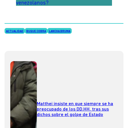
venezolanos?
ACTUALIDAD
BUQUE COBRA
LANCHA BRUMA
Matthei insiste en que siempre se ha
preocupado de los DD.HH. tras sus
dichos sobre el golpe de Estado