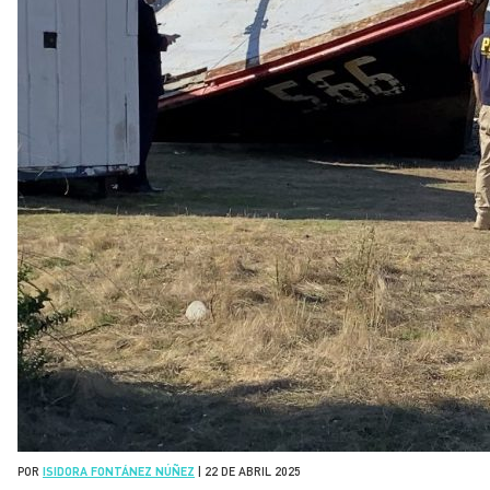
POR
ISIDORA FONTÁNEZ NÚÑEZ
|
22 DE ABRIL 2025