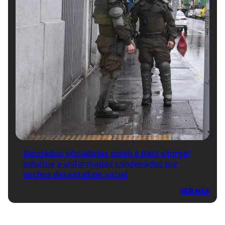
Diputados oficialistas piden a Kast otorgar
indultos a uniformados condenados por
hechos del estallido social
VER MÁS