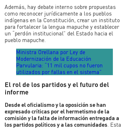
Además, hay debate interno sobre propuestas
como reconocer jurídicamente a los pueblos
indígenas en la Constitución, crear un instituto
para fortalecer la lengua mapuche y establecer
un “perdón institucional” del Estado hacia el
pueblo mapuche.
Ministra Orellana por Ley de
Modernización de la Educación
Parvularia: “11 mil cupos no fueron
utilizados por fallas en el sistema”
El rol de los partidos y el futuro del
informe
Desde el oficialismo y la oposición se han
expresado críticas por el hermetismo de la
comisión y la falta de información entregada a
los partidos políticos y a las comunidades
. Esta