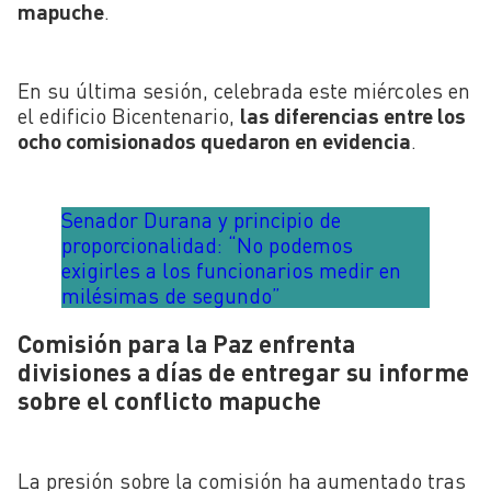
mapuche
.
En su última sesión, celebrada este miércoles en
el edificio Bicentenario,
las diferencias entre los
ocho comisionados quedaron en evidencia
.
Senador Durana y principio de
proporcionalidad: “No podemos
exigirles a los funcionarios medir en
milésimas de segundo”
Comisión para la Paz enfrenta
divisiones a días de entregar su informe
sobre el conflicto mapuche
La presión sobre la comisión ha aumentado tras