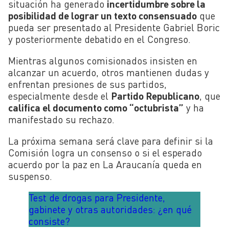
situación ha generado
incertidumbre sobre la
posibilidad de lograr un texto consensuado
que
pueda ser presentado al Presidente Gabriel Boric
y posteriormente debatido en el Congreso.
Mientras algunos comisionados insisten en
alcanzar un acuerdo, otros mantienen dudas y
enfrentan presiones de sus partidos,
especialmente desde el
Partido Republicano
, que
califica el documento como “octubrista”
y ha
manifestado su rechazo.
La próxima semana será clave para definir si la
Comisión logra un consenso o si el esperado
acuerdo por la paz en La Araucanía queda en
suspenso.
Test de drogas para Presidente,
gabinete y otras autoridades: ¿en qué
consiste?