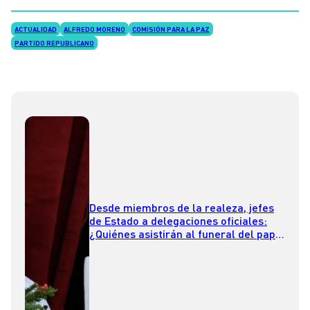
ACTUALIDAD
ALFREDO MORENO
COMISIÓN PARA LA PAZ
PARTIDO REPUBLICANO
Desde miembros de la realeza, jefes
de Estado a delegaciones oficiales:
¿Quiénes asistirán al funeral del papa
Francisco en Roma?