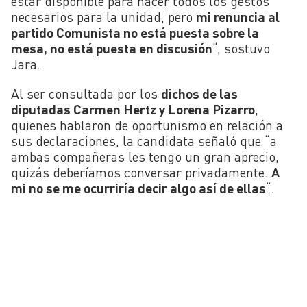
estar disponible para hacer todos los gestos
necesarios para la unidad, pero
mi renuncia al
partido Comunista no está puesta sobre la
mesa, no está puesta en discusión
“, sostuvo
Jara.
Al ser consultada por los
dichos de las
diputadas Carmen Hertz y Lorena Pizarro
,
quienes hablaron de oportunismo en relación a
sus declaraciones, la candidata señaló que “a
ambas compañeras les tengo un gran aprecio,
quizás deberíamos conversar privadamente.
A
mi no se me ocurriría decir algo así de ellas
“.