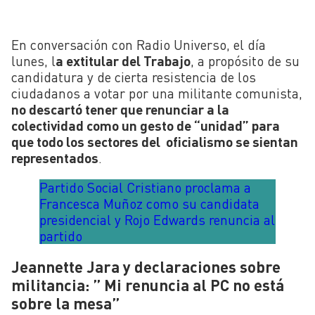
En conversación con Radio Universo, el día
lunes, l
a extitular del Trabajo
, a propósito de su
candidatura y de cierta resistencia de los
ciudadanos a votar por una militante comunista,
no descartó tener que renunciar a la
colectividad como un gesto de “unidad” para
que todo los sectores del oficialismo se sientan
representados
.
Partido Social Cristiano proclama a
Francesca Muñoz como su candidata
presidencial y Rojo Edwards renuncia al
partido
Jeannette Jara y declaraciones sobre
militancia: ” Mi renuncia al PC no está
sobre la mesa”