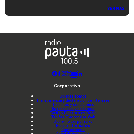
VER MÁS
Corporativo
Quienes somos
Transparencia y declaración de intereses
Términos y condiciones
Sugerencias y reclamos
Tarifas Electorales Radio
Tarifas Electorales Web
Gobierno corporativo
Equipo informativo
Contáctenos
Canal de denuncias