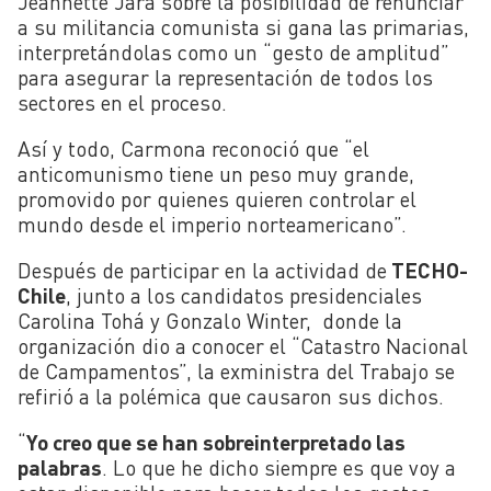
Jeannette Jara sobre la posibilidad de renunciar
a su militancia comunista si gana las primarias,
interpretándolas como un “gesto de amplitud”
para asegurar la representación de todos los
sectores en el proceso.
Así y todo, Carmona reconoció que “el
anticomunismo tiene un peso muy grande,
promovido por quienes quieren controlar el
mundo desde el imperio norteamericano”.
Después de participar en la actividad de
TECHO-
Chile
, junto a los candidatos presidenciales
Carolina Tohá y Gonzalo Winter, donde la
organización dio a conocer el “Catastro Nacional
de Campamentos”, la exministra del Trabajo se
refirió a la polémica que causaron sus dichos.
“
Yo creo que se han sobreinterpretado las
palabras
. Lo que he dicho siempre es que voy a