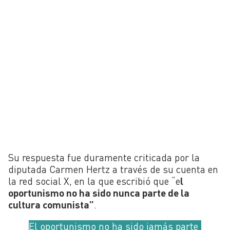
Su respuesta fue duramente criticada por la
diputada Carmen Hertz a través de su cuenta en
la red social X, en la que escribió que “e
l
oportunismo no ha sido nunca parte de la
cultura comunista”
.
El oportunismo no ha sido jamás parte