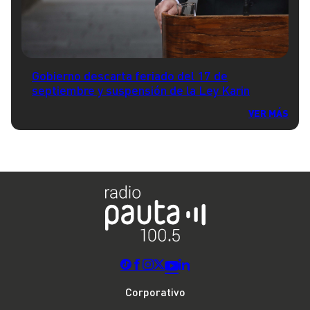
Gobierno descarta feriado del 17 de
septiembre y suspensión de la Ley Karin
VER MÁS
Corporativo