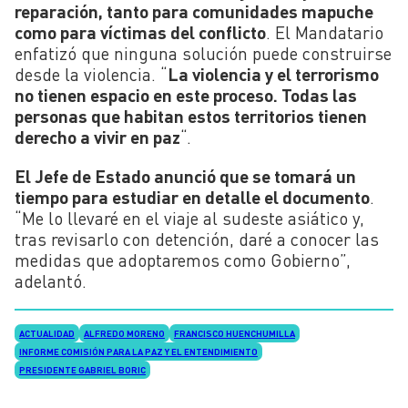
reparación, tanto para comunidades mapuche
como para víctimas del conflicto
. El Mandatario
enfatizó que ninguna solución puede construirse
desde la violencia. “
La violencia y el terrorismo
no tienen espacio en este proceso. Todas las
personas que habitan estos territorios tienen
derecho a vivir en paz
“.
El Jefe de Estado anunció que se tomará un
tiempo para estudiar en detalle el documento
.
“Me lo llevaré en el viaje al sudeste asiático y,
tras revisarlo con detención, daré a conocer las
medidas que adoptaremos como Gobierno”,
adelantó.
ACTUALIDAD
ALFREDO MORENO
FRANCISCO HUENCHUMILLA
INFORME COMISIÓN PARA LA PAZ Y EL ENTENDIMIENTO
PRESIDENTE GABRIEL BORIC