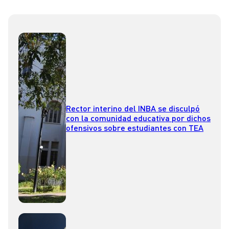
Rector interino del INBA se disculpó
con la comunidad educativa por dichos
ofensivos sobre estudiantes con TEA