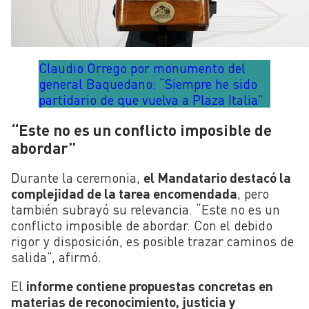
Claudio Orrego por monumento del
general Baquedano: “Siempre he sido
partidario de que vuelva a Plaza Italia”
“Este no es un conflicto imposible de
abordar”
Durante la ceremonia,
el Mandatario destacó la
complejidad de la tarea encomendada
, pero
también subrayó su relevancia. “Este no es un
conflicto imposible de abordar. Con el debido
rigor y disposición, es posible trazar caminos de
salida”, afirmó.
El
informe contiene propuestas concretas en
materias de reconocimiento, justicia y