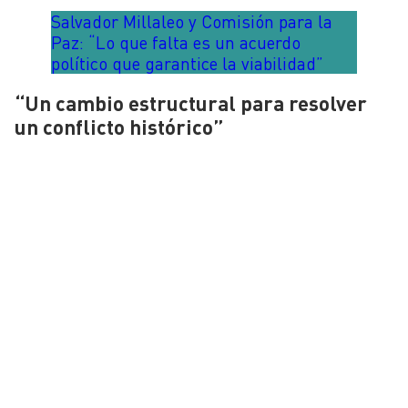
Salvador Millaleo y Comisión para la
Paz: “Lo que falta es un acuerdo
político que garantice la viabilidad”
“Un cambio estructural para resolver
un conflicto histórico”