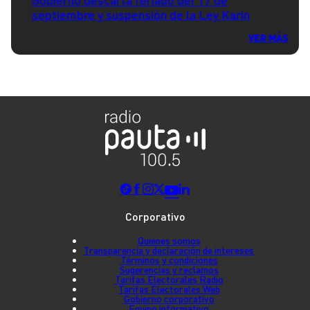
Gobierno descarta feriado del 17 de
septiembre y suspensión de la Ley Karin
VER MÁS
Corporativo
Quienes somos
Transparencia y declaración de intereses
Términos y condiciones
Sugerencias y reclamos
Tarifas Electorales Radio
Tarifas Electorales Web
Gobierno corporativo
Equipo informativo