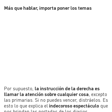
Más que hablar, importa poner los temas
Por supuesto,
la instrucción de la derecha es
llamar la atención sobre cualquier cosa
, excepto
las primarias. Si no puedes vencer, distráelos. Es
esto lo que explica el
indecoroso espectáculo
que
nos brindan las portadas de los diarios.