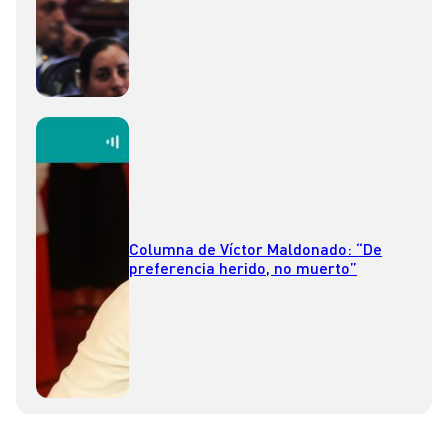
Columna de Víctor Maldonado: “De
preferencia herido, no muerto”