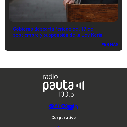
Gobierno descarta feriado del 17 de
septiembre y suspensión de la Ley Karin
VER MÁS
Corporativo