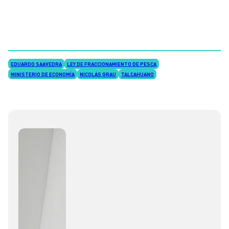
EDUARDO SAAVEDRA
LEY DE FRACCIONAMIENTO DE PESCA
MINISTERIO DE ECONOMÍA
NICOLÁS GRAU
TALCAHUANO