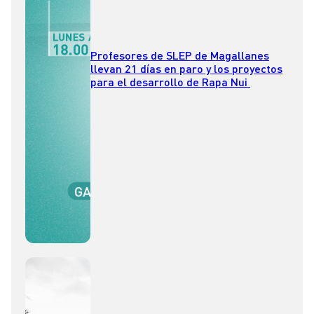
Profesores de SLEP de Magallanes
llevan 21 días en paro y los proyectos
para el desarrollo de Rapa Nui