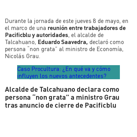
Durante la jornada de este jueves 8 de mayo, en
el marco de una
reunión entre trabajadores de
Pacificblu y autoridades
, el alcalde de
Talcahuano,
Eduardo Saavedra,
declaró como
persona “non grata” al ministro de Economía,
Nicolás Grau.
Caso Procultura: ¿En qué va y cómo
influyen los nuevos antecedentes?
Alcalde de Talcahuano declara como
persona “non grata” a ministro Grau
tras anuncio de cierre de Pacificblu