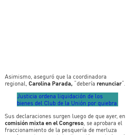
Asimismo, aseguró que la coordinadora
regional,
Carolina Parada,
“debería
renunciar
“.
Justicia ordena liquidación de los
bienes del Club de la Unión por quiebra
Sus declaraciones surgen luego de que ayer, en
comisión mixta en el Congreso
, se aprobara el
fraccionamiento de la pesquería de merluza