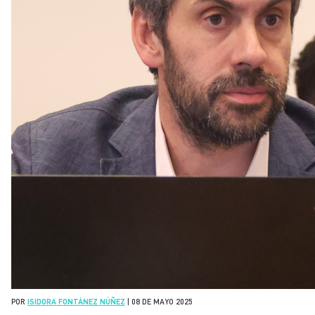
POR
ISIDORA FONTÁNEZ NÚÑEZ
|
08 DE MAYO 2025