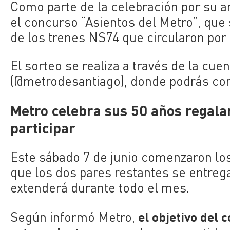
Como parte de la celebración por su a
el concurso “Asientos del Metro”, que 
de los trenes NS74 que circularon por 
El sorteo se realiza a través de la cue
(@metrodesantiago), donde podrás co
Metro celebra sus 50 años regala
participar
Este sábado 7 de junio comenzaron los
que los dos pares restantes se entrega
extenderá durante todo el mes.
el objetivo del
Según informó Metro,