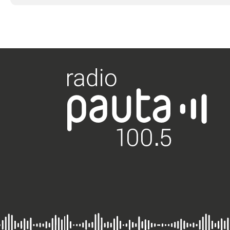
ventas bajas y el
cierre de 350 locales