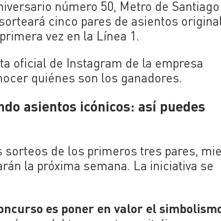
niversario número 50, Metro de Santiago
sorteará cinco pares de asientos origina
primera vez en la Línea 1.
nta oficial de Instagram de la empresa
nocer quiénes son los ganadores.
ndo asientos icónicos: así puedes
 sorteos de los primeros tres pares, mi
rán la próxima semana. La iniciativa se
 concurso es poner en valor el simbolism