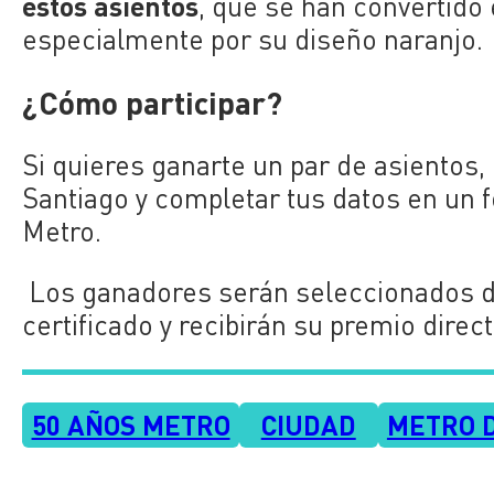
estos asientos
, que se han convertido 
especialmente por su diseño naranjo.
¿Cómo participar?
Si quieres ganarte un par de asientos,
Santiago y completar tus datos en un 
Metro.
Los ganadores serán seleccionados de
certificado y recibirán su premio dire
50 AÑOS METRO
CIUDAD
METRO 