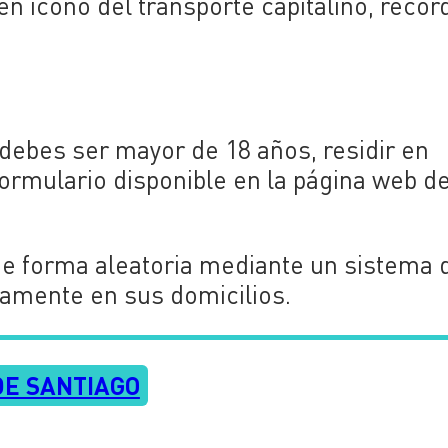
en ícono del transporte capitalino, reco
 debes ser mayor de 18 años, residir en
formulario disponible en la página web d
 forma aleatoria mediante un sistema d
ctamente en sus domicilios.
DE SANTIAGO