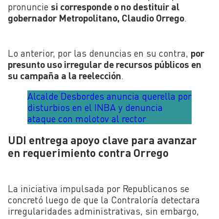
pronuncie
si corresponde o no destituir al
gobernador Metropolitano, Claudio Orrego
.
Lo anterior, por las denuncias en su contra,
por
presunto uso irregular de recursos públicos en
su campaña a la reelección
.
Alcalde Desbordes anuncia querella por
disturbios en el INBA y denuncia
ataque con molotov al rector
UDI entrega apoyo clave para avanzar
en requerimiento contra Orrego
La iniciativa impulsada por Republicanos se
concretó luego de que la Contraloría detectara
irregularidades administrativas, sin embargo,