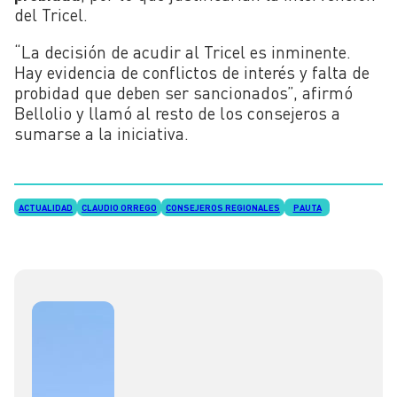
del Tricel.
“La decisión de acudir al Tricel es inminente.
Hay evidencia de conflictos de interés y falta de
probidad que deben ser sancionados”, afirmó
Bellolio y llamó al resto de los consejeros a
sumarse a la iniciativa.
ACTUALIDAD
CLAUDIO ORREGO
CONSEJEROS REGIONALES
PAUTA