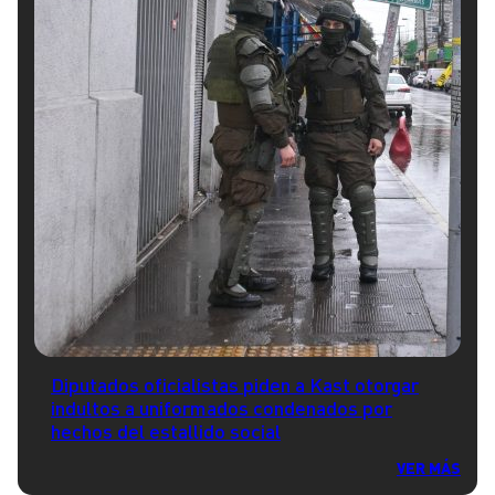
Diputados oficialistas piden a Kast otorgar
indultos a uniformados condenados por
hechos del estallido social
VER MÁS