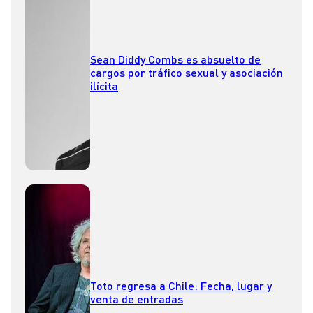
Sean Diddy Combs es absuelto de
cargos por tráfico sexual y asociación
ilícita
Toto regresa a Chile: Fecha, lugar y
venta de entradas