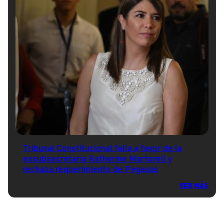
Tribunal Constitucional falla a favor de la
exsubsecretaria Katherine Martorell y
rechaza requerimiento de Pegasus
VER MÁS