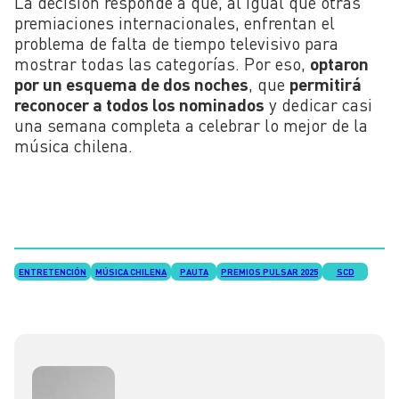
La decisión responde a que, al igual que otras
premiaciones internacionales, enfrentan el
problema de falta de tiempo televisivo para
mostrar todas las categorías. Por eso,
optaron
por un esquema de dos noches
, que
permitirá
reconocer a todos los nominados
y dedicar casi
una semana completa a celebrar lo mejor de la
música chilena.
ENTRETENCIÓN
MÚSICA CHILENA
PAUTA
PREMIOS PULSAR 2025
SCD