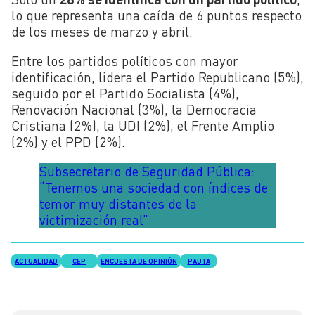
lo que representa una caída de 6 puntos respecto
de los meses de marzo y abril.
Entre los partidos políticos con mayor
identificación, lidera el Partido Republicano (5%),
seguido por el Partido Socialista (4%),
Renovación Nacional (3%), la Democracia
Cristiana (2%), la UDI (2%), el Frente Amplio
(2%) y el PPD (2%).
Subsecretario de Seguridad Pública:
“Tenemos una sociedad con índices de
temor muy distantes de la
victimización real”
ACTUALIDAD
CEP
ENCUESTA DE OPINIÓN
PAUTA