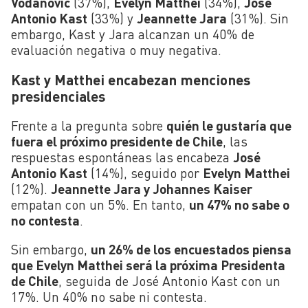
Vodanovic
(37%),
Evelyn Matthei
(34%),
José
Antonio Kast
(33%) y
Jeannette Jara
(31%). Sin
embargo, Kast y Jara alcanzan un 40% de
evaluación negativa o muy negativa.
Kast y Matthei encabezan menciones
presidenciales
Frente a la pregunta sobre
quién le gustaría que
fuera el próximo presidente de Chile
, las
respuestas espontáneas las encabeza
José
Antonio Kast
(14%), seguido por
Evelyn Matthei
(12%).
Jeannette Jara y Johannes Kaiser
empatan con un 5%. En tanto,
un 47% no sabe o
no contesta
.
Sin embargo,
un 26% de los encuestados piensa
que Evelyn Matthei será la próxima Presidenta
de Chile
, seguida de José Antonio Kast con un
17%. Un 40% no sabe ni contesta.