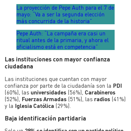
La proyección de Pepe Auth para el 7 de
mayo: “Va a ser la segunda elección
más concurrida de la historia”
Pepe Auth: “La campaña era casi un
ritual antes de la primaria, y ahora el
oficialismo está en competencia”
Las instituciones con mayor confianza
ciudadana
Las instituciones que cuentan con mayor
confianza por parte de la ciudadanía son la
PDI
(60%), las
universidades
(56%),
Carabineros
(52%),
Fuerzas Armadas
(51%), las
radios
(41%)
y la
Iglesia Católica
(29%).
Baja identificación partidaria
Solo un
28% se identifica con un partido político
,