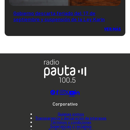
Gobierno descarta feriado del 17 de
septiembre y suspensión de la Ley Karin
VER MÁS
Corporativo
Quienes somos
Transparencia y declaración de intereses
Términos y condiciones
Sugerencias y reclamos