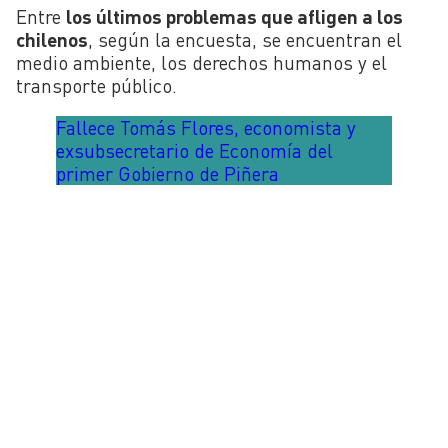
Entre
los últimos problemas que afligen a los
chilenos
, según la encuesta, se encuentran el
medio ambiente, los derechos humanos y el
transporte público.
Fallece Tomás Flores, economista y
exsubsecretario de Economía del
primer Gobierno de Piñera