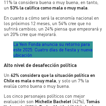
11% la considera buena o muy buena; en tanto,
un
53% la califica como mala o muy mala
.
En cuanto a cómo será la economía nacional en
los próximos 12 meses, un 54% cree que no
sufrirá cambios; un 24% piensa que empeorará y
un 20% cree que mejorará.
La Yein Fonda anuncia su retorno para
este 2025: Cuatro días de fiesta y nueva
ubicación
Alto nivel de desafección política
Un
62% considera que la situación política en
Chile es mala o muy mala
, y solo un 7% la
evalúa como buena o muy buena.
Los cinco personajes políticos con mejor
evaluación son
Michelle Bachelet
(42%),
Tomás