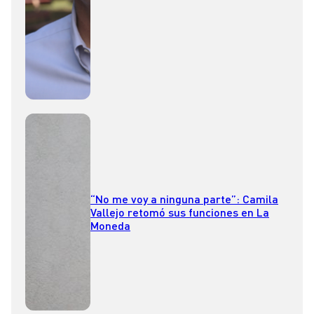
de la FACh
“No me voy a ninguna parte”: Camila
Vallejo retomó sus funciones en La
Moneda