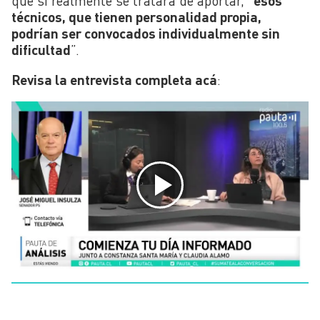
que si realmente se tratara de aportar, “
esos
técnicos, que tienen personalidad propia,
podrían ser convocados individualmente sin
dificultad
”.
Revisa la entrevista completa acá
: