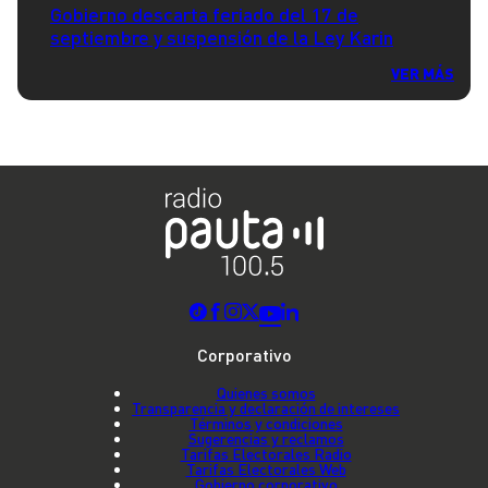
Gobierno descarta feriado del 17 de
septiembre y suspensión de la Ley Karin
VER MÁS
Corporativo
Quienes somos
Transparencia y declaración de intereses
Términos y condiciones
Sugerencias y reclamos
Tarifas Electorales Radio
Tarifas Electorales Web
Gobierno corporativo