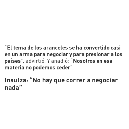
“
El tema de los aranceles se ha convertido casi
en un arma para negociar y para presionar a los
países
”, advirtió. Y añadió: “
Nosotros en esa
materia no podemos ceder
”.
Insulza: “No hay que correr a negociar
nada”