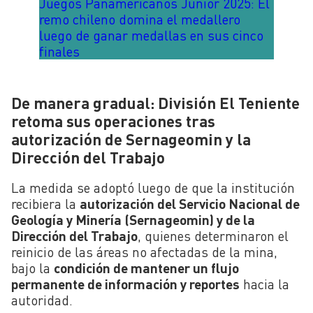
Juegos Panamericanos Junior 2025: El
remo chileno domina el medallero
luego de ganar medallas en sus cinco
finales
De manera gradual: División El Teniente
retoma sus operaciones tras
autorización de Sernageomin y la
Dirección del Trabajo
La medida se adoptó luego de que la institución
recibiera la
autorización del Servicio Nacional de
Geología y Minería (Sernageomin) y de la
Dirección del Trabajo
, quienes determinaron el
reinicio de las áreas no afectadas de la mina,
bajo la
condición de mantener un flujo
permanente de información y reportes
hacia la
autoridad.