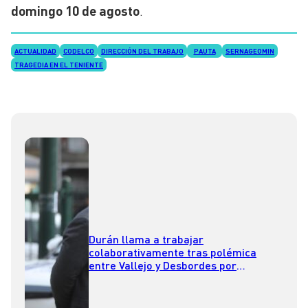
domingo 10 de agosto
.
ACTUALIDAD
CODELCO
DIRECCIÓN DEL TRABAJO
PAUTA
SERNAGEOMIN
TRAGEDIA EN EL TENIENTE
Durán llama a trabajar
colaborativamente tras polémica
entre Vallejo y Desbordes por
operativo en Barrio Meiggs