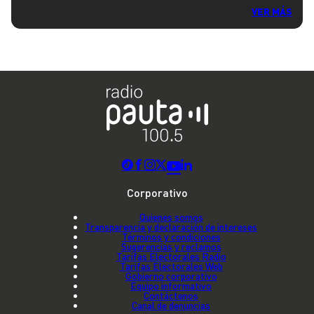
VER MÁS
Corporativo
Quienes somos
Transparencia y declaración de intereses
Términos y condiciones
Sugerencias y reclamos
Tarifas Electorales Radio
Tarifas Electorales Web
Gobierno corporativo
Equipo informativo
Contáctenos
Canal de denuncias