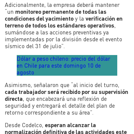
Adicionalmente, la empresa deberá mantener
“un
monitoreo permanente de todas las
condiciones del yacimiento
y la
verificación en
terreno de todos los estándares operativos
,
sumándose a las acciones preventivas ya
implementadas por la división desde el evento
sísmico del 31 de julio”.
Dólar a peso chileno: precio del dólar
en Chile para este domingo 10 de
agosto
Asimismo, señalaron que “al inicio del turno,
cada trabajador será recibido por su supervisión
directa
, que encabezará una reflexión de
seguridad y entregará el detalle del plan de
retorno correspondiente a su área”.
Desde Codelco,
esperan alcanzar la
normalización definitiva de las actividades este