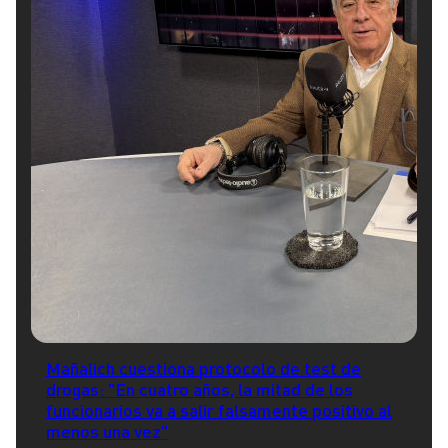
Mañalich cuestiona protocolo de test de
drogas: "En cuatro años, la mitad de los
funcionarios va a salir falsamente positivo al
menos una vez"