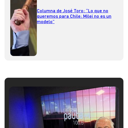
Columna de José Toro: “Lo que no
queremos para Chile: Milei no es un
modelo”