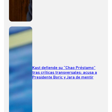
Kast defiende su “Chao Préstamo”
tras críticas transversales: acusa a
Presidente Boric y Jara de mentir