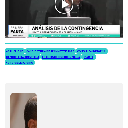
ACTUALIDAD
CANDIDATURA DE JEANNETTE JARA
CONSULTA INDÍGENA.
DEMOCRACIA CRISTIANA
FRANCISCO HUENCHUMILLA
PAUTA
VOTO OBLIGATORIO