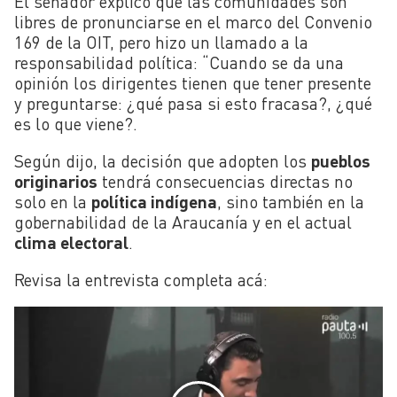
El senador explicó que las comunidades son
libres de pronunciarse en el marco del Convenio
169 de la OIT, pero hizo un llamado a la
responsabilidad política: “Cuando se da una
opinión los dirigentes tienen que tener presente
y preguntarse: ¿qué pasa si esto fracasa?, ¿qué
es lo que viene?.
Según dijo, la decisión que adopten los
pueblos
originarios
tendrá consecuencias directas no
solo en la
política indígena
, sino también en la
gobernabilidad de la Araucanía y en el actual
clima electoral
.
Revisa la entrevista completa acá: