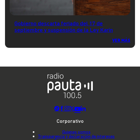
Gobierno descarta feriado del 17 de
septiembre y suspensión de la Ley Karin
VER MÁS
Corporativo
Quienes somos
Transparencia y declaración de intereses