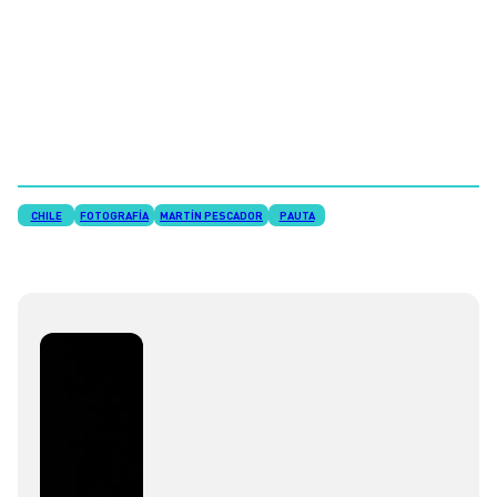
CHILE
FOTOGRAFÍA
MARTÍN PESCADOR
PAUTA