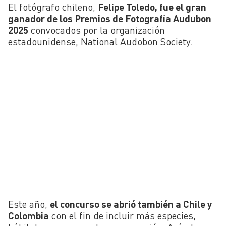
El fotógrafo chileno,
Felipe Toledo, fue el gran
ganador de los Premios de Fotografía Audubon
2025
convocados por la organización
estadounidense, National Audobon Society.
Este año,
el concurso se abrió también a Chile y
Colombia
con el fin de incluir más especies,