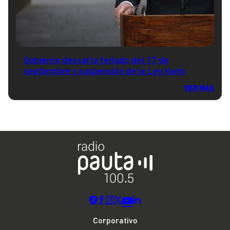
Gobierno descarta feriado del 17 de
septiembre y suspensión de la Ley Karin
VER MÁS
Corporativo