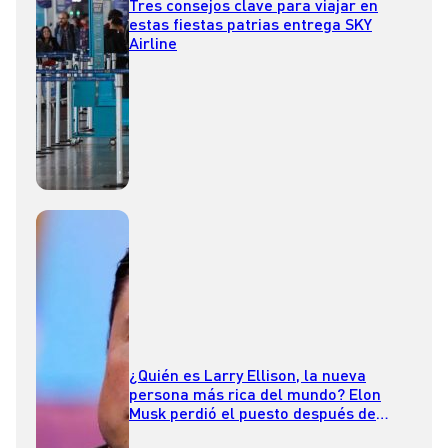
Tres consejos clave para viajar en
estas fiestas patrias entrega SKY
Airline
¿Quién es Larry Ellison, la nueva
persona más rica del mundo? Elon
Musk perdió el puesto después de
mantenerlo por un año