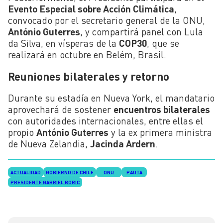
Evento Especial sobre Acción Climática
,
convocado por el secretario general de la ONU,
António Guterres
, y compartirá panel con Lula
da Silva, en vísperas de la
COP30
, que se
realizará en octubre en Belém, Brasil.
Reuniones bilaterales y retorno
Durante su estadía en Nueva York, el mandatario
aprovechará de sostener
encuentros bilaterales
con autoridades internacionales, entre ellas el
propio
António Guterres
y la ex primera ministra
de Nueva Zelandia,
Jacinda Ardern
.
ACTUALIDAD
GOBIERNO DE CHILE
ONU
PAUTA
PRESIDENTE GABRIEL BORIC