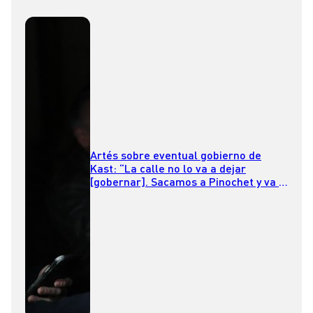
Artés sobre eventual gobierno de
Kast: “La calle no lo va a dejar
[gobernar]. Sacamos a Pinochet y va a
durar nada, así de simple”