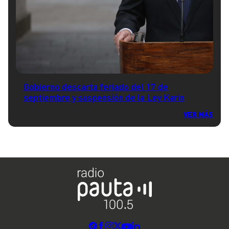
Gobierno descarta feriado del 17 de
septiembre y suspensión de la Ley Karin
VER MÁS