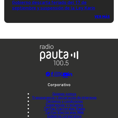
Gobierno descarta feriado del 17 de
septiembre y suspensión de la Ley Karin
VER MÁS
Corporativo
Quienes somos
Transparencia y declaración de intereses
Términos y condiciones
Sugerencias y reclamos
Tarifas Electorales Radio
Tarifas Electorales Web
Gobierno corporativo