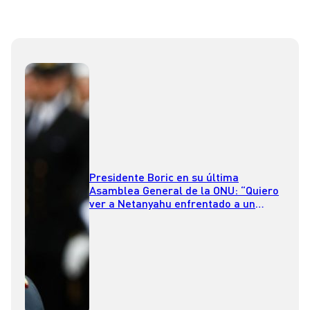
Presidente Boric en su última
Asamblea General de la ONU: “Quiero
ver a Netanyahu enfrentado a un
tribunal de justicia internacional”