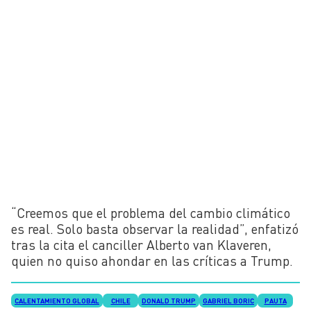
“Creemos que el problema del cambio climático
es real. Solo basta observar la realidad”, enfatizó
tras la cita el canciller Alberto van Klaveren,
quien no quiso ahondar en las críticas a Trump.
CALENTAMIENTO GLOBAL
CHILE
DONALD TRUMP
GABRIEL BORIC
PAUTA