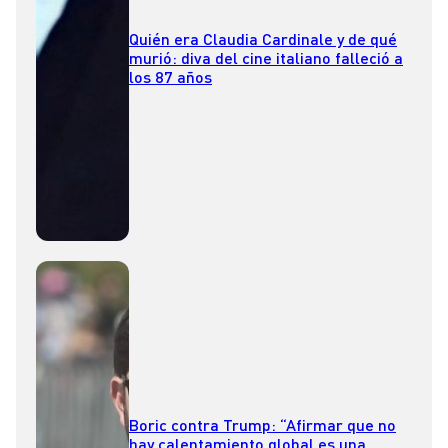
Quién era Claudia Cardinale y de qué
murió: diva del cine italiano falleció a
los 87 años
Boric contra Trump: “Afirmar que no
hay calentamiento global es una