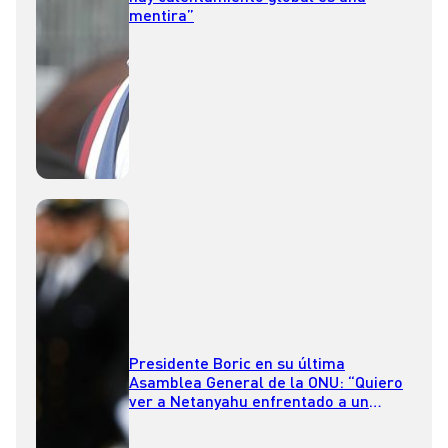
mentira”
Presidente Boric en su última
Asamblea General de la ONU: “Quiero
ver a Netanyahu enfrentado a un
tribunal de justicia internacional”