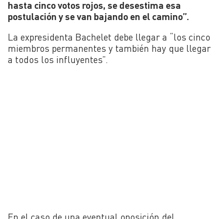
hasta cinco votos rojos, se desestima esa
postulación y se van bajando en el camino”.
La expresidenta Bachelet debe llegar a “los cinco
miembros permanentes y también hay que llegar
a todos los influyentes”.
En el caso de una eventual oposición del