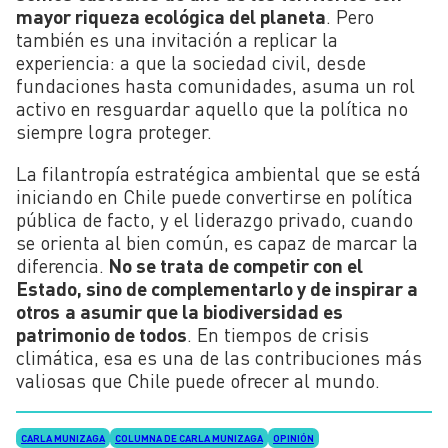
mayor riqueza ecológica del planeta
. Pero
también es una invitación a replicar la
experiencia: a que la sociedad civil, desde
fundaciones hasta comunidades, asuma un rol
activo en resguardar aquello que la política no
siempre logra proteger.
La filantropía estratégica ambiental que se está
iniciando en Chile puede convertirse en política
pública de facto, y el liderazgo privado, cuando
se orienta al bien común, es capaz de marcar la
diferencia.
No se trata de competir con el
Estado, sino de complementarlo y de inspirar a
otros
a asumir que la biodiversidad es
patrimonio de todos
. En tiempos de crisis
climática, esa es una de las contribuciones más
valiosas que Chile puede ofrecer al mundo.
CARLA MUNIZAGA
COLUMNA DE CARLA MUNIZAGA
OPINIÓN