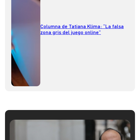
Columna de Tatiana Klima: “La falsa
zona gris del juego online”