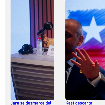
Jara se desmarca del
Kast descarta