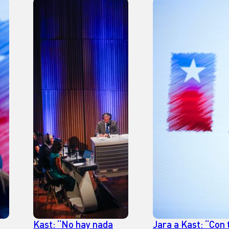
Kast: “No hay nada
Jara a Kast: “Con 