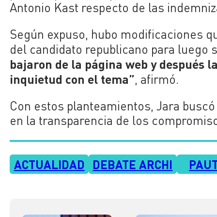
Antonio Kast respecto de las indemniz
Según expuso, hubo modificaciones qu
del candidato republicano para luego 
bajaron de la página web y después las
inquietud con el tema”
, afirmó.
Con estos planteamientos, Jara buscó e
en la transparencia de los compromis
ACTUALIDAD
DEBATE ARCHI
PAU