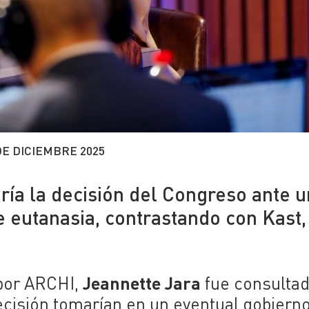
DE DICIEMBRE 2025
ría la decisión del Congreso ante 
e eutanasia, contrastando con Kast,
Jeannette Jara
 por ARCHI,
fue consulta
cisión tomarían en un eventual gobierno 