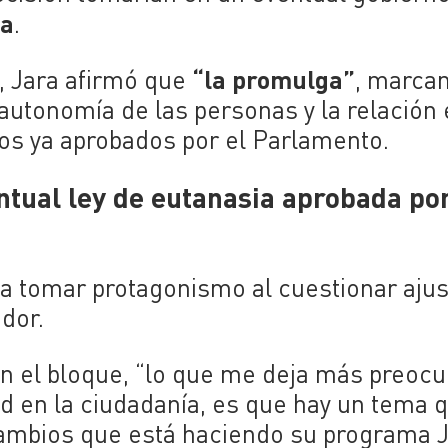
ia
.
“la promulga”
, Jara afirmó que
, marca
 autonomía de las personas y la relación 
ctos ya aprobados por el Parlamento.
entual ley de eutanasia aprobada por
ó a tomar protagonismo al cuestionar aju
dor.
 en el bloque, “lo que me deja más preoc
ad en la ciudadanía, es que hay un tema 
cambios que está haciendo su programa 