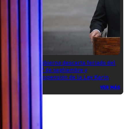
Gobierno descarta feriado del
17 de septiembre y
suspensión de la Ley Karin
VER MÁS