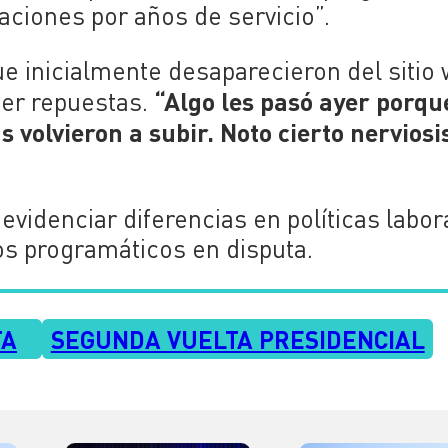
aciones por años de servicio”.
e inicialmente desaparecieron del sitio
“Algo les pasó ayer porqu
ser repuestas.
 volvieron a subir. Noto cierto nervios
videnciar diferencias en políticas labor
os programáticos en disputa.
TA
SEGUNDA VUELTA PRESIDENCIAL