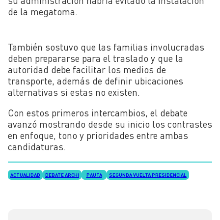
su administración habría evitado la instalación
de la megatoma.
También sostuvo que las familias involucradas
deben prepararse para el traslado y que la
autoridad debe facilitar los medios de
transporte, además de definir ubicaciones
alternativas si estas no existen.
Con estos primeros intercambios, el debate
avanzó mostrando desde su inicio los contrastes
en enfoque, tono y prioridades entre ambas
candidaturas.
ACTUALIDAD
DEBATE ARCHI
PAUTA
SEGUNDA VUELTA PRESIDENCIAL