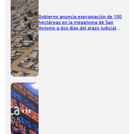
Gobierno anuncia expropiación de 100
hectáreas en la megatoma de San
Antonio a dos días del plazo judicial
para su desalojo