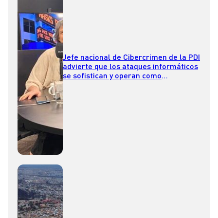
Jefe nacional de Cibercrimen de la PDI
advierte que los ataques informáticos
se sofistican y operan como
“verdaderas empresas criminales”