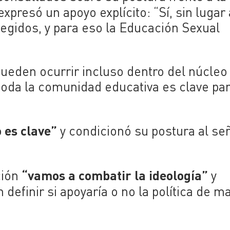
 expresó un apoyo explícito: “Sí, sin lugar 
tegidos, y para eso la Educación Sexual
pueden ocurrir incluso dentro del núcleo
e toda la comunidad educativa es clave par
o es clave”
y condicionó su postura al se
“vamos a combatir la ideología”
ción
y
in definir si apoyaría o no la política de 