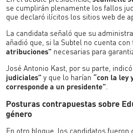
se cumplirán plenamente los fallos jud
que declaró ilícitos los sitios web de 
La candidata señaló que su administra
añadió que, si la Subtel no cuenta con
atribuciones”
necesarias para garantiz
José Antonio Kast, por su parte, indic
judiciales”
“con la ley 
y que lo harían
corresponde a un presidente”
.
Posturas contrapuestas sobre Edu
género
En otro bloque, los candidatos fueron 