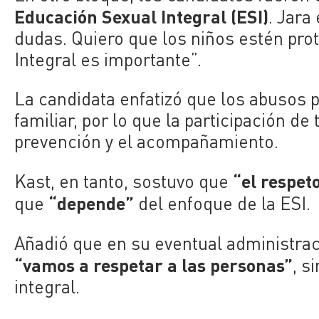
Educación Sexual Integral (ESI)
. Jara
dudas. Quiero que los niños estén pro
Integral es importante”.
La candidata enfatizó que los abusos 
familiar, por lo que la participación d
prevención y el acompañamiento.
“el respet
Kast, en tanto, sostuvo que
“depende”
que
del enfoque de la ESI.
Añadió que en su eventual administra
“vamos a respetar a las personas”
, s
integral.