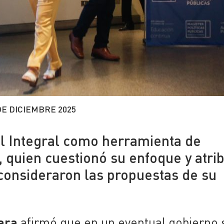
DE DICIEMBRE 2025
al Integral como herramienta de
, quien cuestionó su enfoque y atri
 consideraron las propuestas de su
ara
afirmó que en un eventual gobierno 