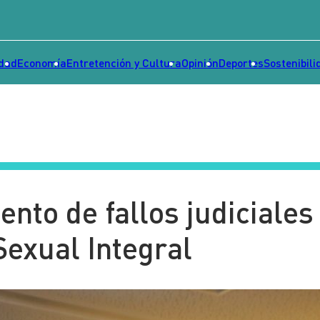
idad
Economía
Entretención y Cultura
Opinión
Deportes
Sostenibili
nto de fallos judiciales
Sexual Integral