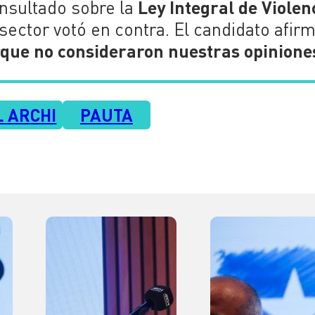
Ley Integral de Violen
nsultado sobre la
 sector votó en contra. El candidato afir
que no consideraron nuestras opinione
 ARCHI
PAUTA