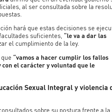
iciales, al ser consultada sobre la resol
apuestas.
ción hará que estas decisiones se ejecu
“le va a dar las
 facultades suficientes,
ar el cumplimiento de la ley.
“vamos a hacer cumplir los fallos
ó que
y con el carácter y voluntad que le
cación Sexual Integral y violencia 
consultados sobre su postura frente a la