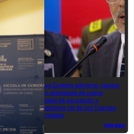
Luis Cordero advierte riesgos
por propuesta de nuevo
estado de excepción y
cuestiona rol de las Fuerzas
Armadas
VER MÁS