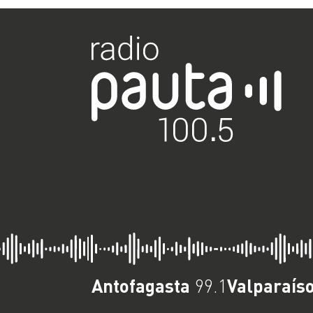
Antofagasta
Valparaís
99.1