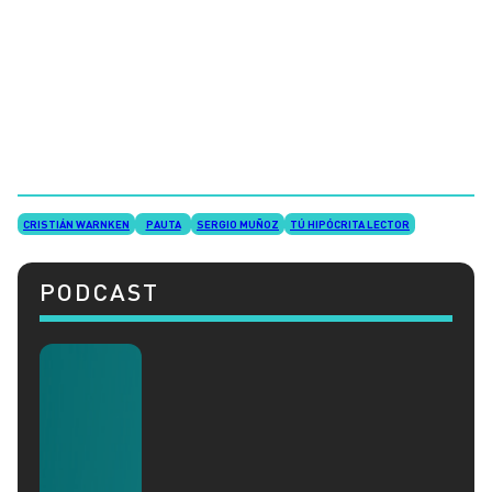
CRISTIÁN WARNKEN
PAUTA
SERGIO MUÑOZ
TÚ HIPÓCRITA LECTOR
PODCAST