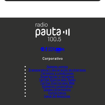
Corporativo
Quienes somos
Transparencia y declaración de intereses
Términos y condiciones
Sugerencias y reclamos
Tarifas Electorales Radio
Tarifas Electorales Web
Gobierno corporativo
Equipo informativo
Contáctenos
Canal de denuncias