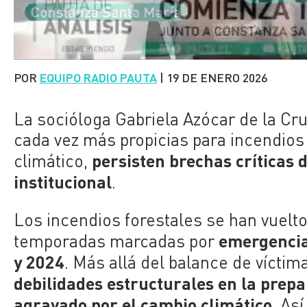
POR
EQUIPO RADIO PAUTA
|
19 DE ENERO 2026
La socióloga Gabriela Azócar de la Cru
cada vez más propicias para incendios
persisten brechas críticas 
climático,
institucional
.
Los incendios forestales se han vuelto
emergencia
temporadas marcadas por
y 2024
. Más allá del balance de vícti
debilidades estructurales en la prepa
agravado por el cambio climático
. As