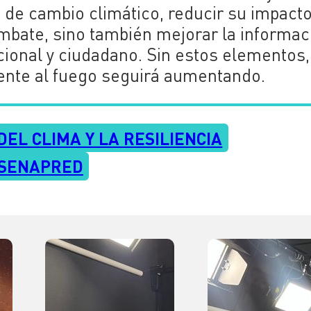
 de cambio climático, reducir su impact
mbate, sino también mejorar la informac
ucional y ciudadano. Sin estos elementos,
frente al fuego seguirá aumentando.
EL CLIMA Y LA RESILIENCIA
SENAPRED