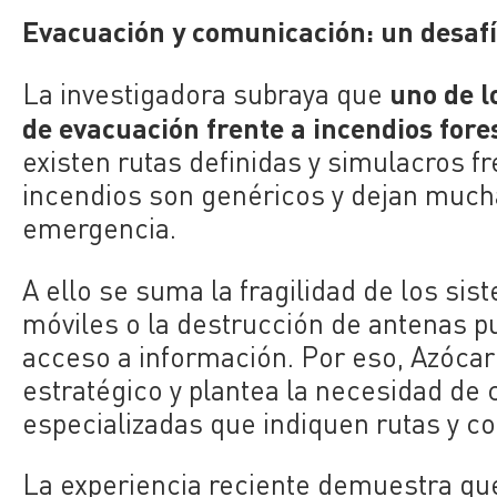
Evacuación y comunicación: un desaf
uno de l
La investigadora subraya que
de evacuación frente a incendios fore
existen rutas definidas y simulacros f
incendios son genéricos y dejan much
emergencia.
A ello se suma la fragilidad de los si
móviles o la destrucción de antenas 
acceso a información. Por eso, Azócar 
estratégico y plantea la necesidad de
especializadas que indiquen rutas y c
La experiencia reciente demuestra que