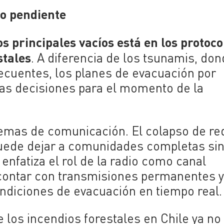
ío pendiente
os principales vacíos está en los protoco
stales
. A diferencia de los tsunamis, do
recuentes, los planes de evacuación por
as decisiones para el momento de la
stemas de comunicación. El colapso de r
puede dejar a comunidades completas si
enfatiza el rol de la radio como canal
 contar con transmisiones permanentes 
ondiciones de evacuación en tiempo real.
 los incendios forestales en Chile ya no