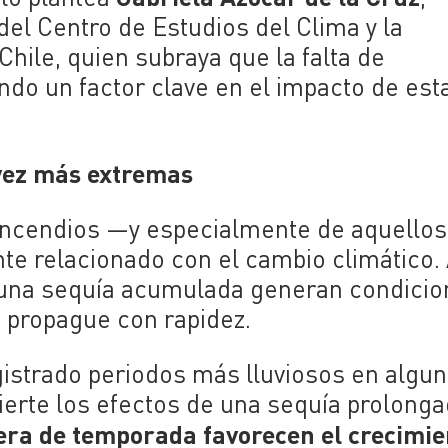
del Centro de Estudios del Clima y la
Chile, quien subraya que la falta de
ndo un factor clave en el impacto de est
 vez más extremas
 incendios —y especialmente de aquellos
e relacionado con el cambio climático. 
 una sequía acumulada generan condici
e propague con rapidez.
istrado periodos más lluviosos en algu
ierte los efectos de una sequía prolonga
fuera de temporada favorecen el crecimi