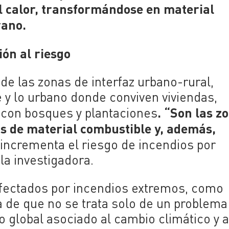
el calor, transformándose en material
rano.
ón al riesgo
de las zonas de interfaz urbano-rural,
e y lo urbano donde conviven viviendas,
. “Son las z
con bosques y plantaciones
s de material combustible y, además,
incrementa el riesgo de incendios por
 la investigadora.
 afectados por incendios extremos, como
a de que no se trata solo de un problema
 global asociado al cambio climático y a