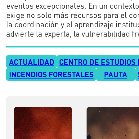
eventos excepcionales. En un contexto
exige no solo más recursos para el co
la coordinación y el aprendizaje instit
advierte la experta, la vulnerabilidad 
ACTUALIDAD
CENTRO DE ESTUDIOS D
INCENDIOS FORESTALES
PAUTA