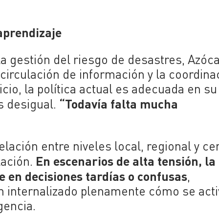
aprendizaje
la gestión del riesgo de desastres, Azóc
a circulación de información y la coordina
icio, la política actual es adecuada en su
“Todavía falta mucha
s desigual.
lación entre niveles local, regional y cen
En escenarios de alta tensión, la 
ación.
e en decisiones tardías o confusas
,
 internalizado plenamente cómo se act
gencia.