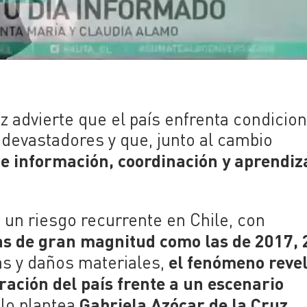
z advierte que el país enfrenta condicio
 devastadores y que, junto al cambio
de información, coordinación y aprendiz
 un riesgo recurrente en Chile, con
s de gran magnitud como las de 2017,
el fenómeno reve
mas y daños materiales,
ración del país frente a un escenario
Gabriela Azócar de la Cruz
í lo plantea
,