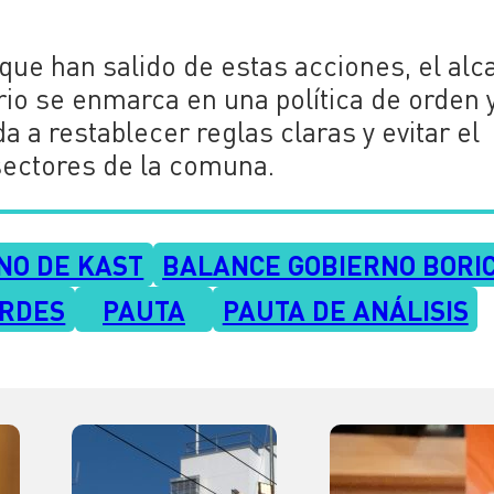
 que han salido de estas acciones, el alc
rrio se enmarca en una política de orden 
a restablecer reglas claras y evitar el
sectores de la comuna.
NO DE KAST
BALANCE GOBIERNO BORI
ORDES
PAUTA
PAUTA DE ANÁLISIS