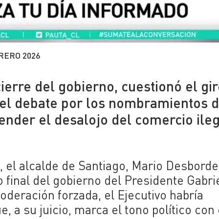
RERO 2026
ierre del gobierno, cuestionó el gi
ó el debate por los nombramientos d
nder el desalojo del comercio ileg
, el alcalde de Santiago, Mario Desborde
o final del gobierno del Presidente Gabri
moderación forzada, el Ejecutivo habría
, a su juicio, marca el tono político con 