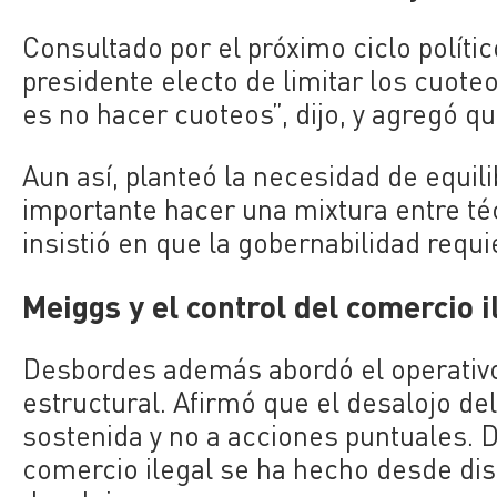
Consultado por el próximo ciclo polític
presidente electo de limitar los cuote
es no hacer cuoteos”, dijo, y agregó qu
Aun así, planteó la necesidad de equili
importante hacer una mixtura entre téc
insistió en que la gobernabilidad requ
Meiggs y el control del comercio i
Desbordes además abordó el operativo
estructural. Afirmó que el desalojo de
sostenida y no a acciones puntuales. 
comercio ilegal se ha hecho desde dis