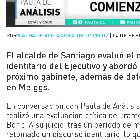
POR
NATHALIE ALEJANDRA TELLO VELOZ
|
04 DE FEB
El alcalde de Santiago evaluó el c
identitario del Ejecutivo y abord
próximo gabinete, además de defe
en Meiggs.
En conversación con Pauta de Análisis
realizó una evaluación crítica del tram
Boric. A su juicio, tras un período de 
retomado un discurso identitario, lo que