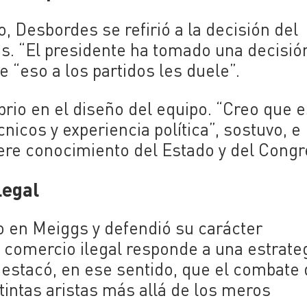
o, Desbordes se refirió a la decisión del
os. “El presidente ha tomado una decisió
e “eso a los partidos les duele”.
brio en el diseño del equipo. “Creo que 
nicos y experiencia política”, sostuvo, e
iere conocimiento del Estado y del Congr
legal
 en Meiggs y defendió su carácter
l comercio ilegal responde a una estrate
Destacó, en ese sentido, que el combate 
tintas aristas más allá de los meros