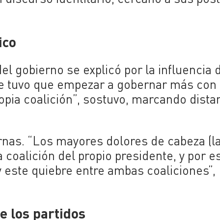
ico
el gobierno se explicó por la influencia 
te tuvo que empezar a gobernar más con 
pia coalición”, sostuvo, marcando dista
ernas. “Los mayores dolores de cabeza (l
a coalición del propio presidente, y por e
y este quiebre entre ambas coaliciones”,
e los partidos