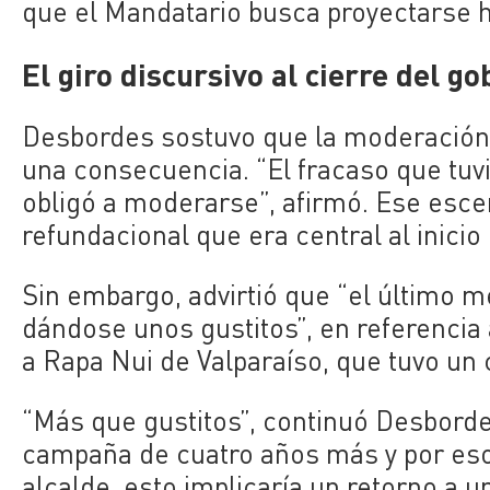
que el Mandatario busca proyectarse ha
El giro discursivo al cierre del g
Desbordes sostuvo que la moderación d
una consecuencia. “El fracaso que tuv
obligó a moderarse”, afirmó. Ese escen
refundacional que era central al inicio
Sin embargo, advirtió que “el último m
dándose unos gustitos”, en referencia 
a Rapa Nui de Valparaíso, que tuvo un 
“Más que gustitos”, continuó Desbordes
campaña de cuatro años más y por eso e
alcalde, esto implicaría un retorno a u