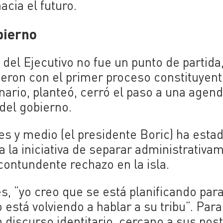
cia el futuro.
obierno
el Ejecutivo no fue un punto de partida,
ieron con el primer proceso constituyent
ario, planteó, cerró el paso a una agen
 del gobierno.
es y medio (el presidente Boric) ha esta
a la iniciativa de separar administrativa
contundente rechazo en la isla.
, “yo creo que se está planificando para
stá volviendo a hablar a su tribu”. Para
n discurso identitario, cercano a sus pos