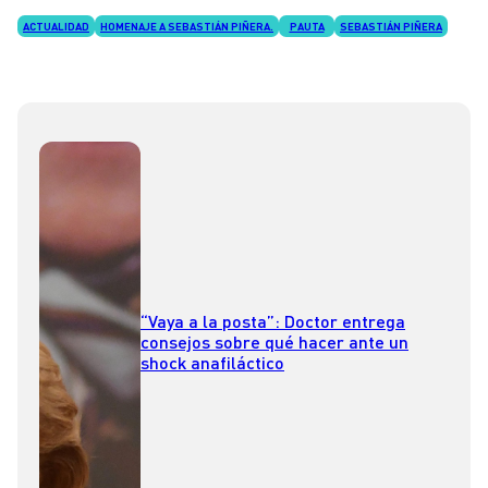
ACTUALIDAD
HOMENAJE A SEBASTIÁN PIÑERA.
PAUTA
SEBASTIÁN PIÑERA
“Vaya a la posta”: Doctor entrega
consejos sobre qué hacer ante un
shock anafiláctico