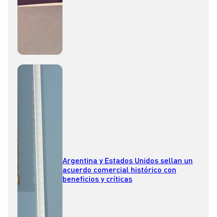
Argentina y Estados Unidos sellan un
acuerdo comercial histórico con
beneficios y críticas