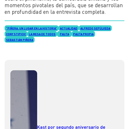
momentos pivotales del país, que se desarrollan
en profundidad en la entrevista completa.
“PIÑERA. UN LUGAR EN LA HISTORIA”
ACTUALIDAD
ALFREDO SEPÚLVEDA
CONY STIPICIC
LA MESA DE TODOS
PAUTA
PAUTA PROPIA
SEBASTIÁN PIÑERA
Kast por segundo aniversario de