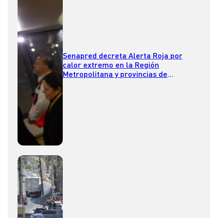
Senapred decreta Alerta Roja por
calor extremo en la Región
Metropolitana y provincias de
Valparaíso