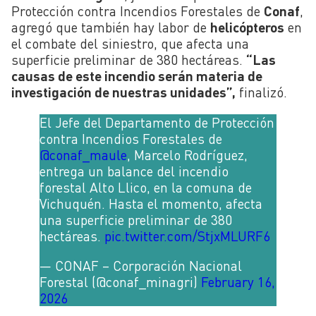
Protección contra Incendios Forestales de
Conaf
,
agregó que también hay labor de
helicópteros
en
el combate del siniestro, que afecta una
superficie preliminar de 380 hectáreas.
“Las
causas de este incendio serán materia de
investigación de nuestras unidades”,
finalizó.
El Jefe del Departamento de Protección
contra Incendios Forestales de
@conaf_maule
, Marcelo Rodríguez,
entrega un balance del incendio
forestal Alto Llico, en la comuna de
Vichuquén. Hasta el momento, afecta
una superficie preliminar de 380
hectáreas.
pic.twitter.com/StjxMLURF6
— CONAF – Corporación Nacional
Forestal (@conaf_minagri)
February 16,
2026