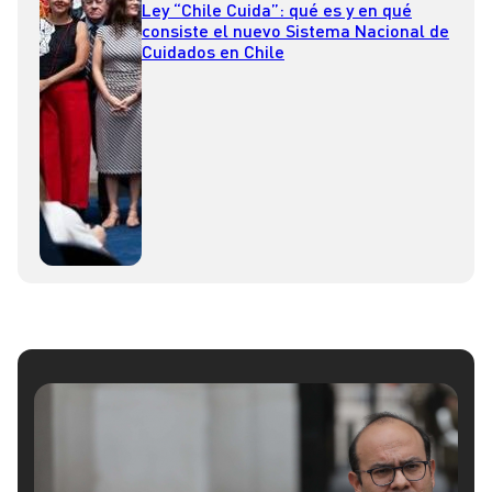
Ley “Chile Cuida”: qué es y en qué
consiste el nuevo Sistema Nacional de
Cuidados en Chile