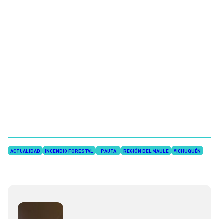
ACTUALIDAD
INCENDIO FORESTAL
PAUTA
REGIÓN DEL MAULE
VICHUQUÉN