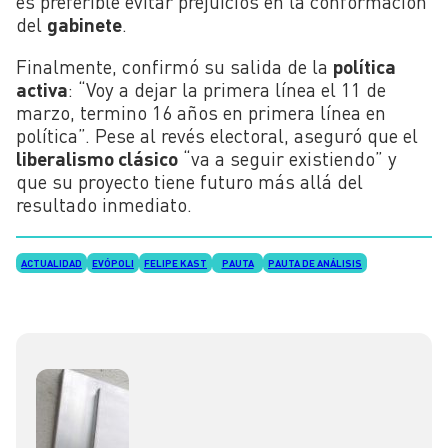
es preferible evitar prejuicios en la conformación
del
gabinete
.
Finalmente, confirmó su salida de la
política
activa
: “Voy a dejar la primera línea el 11 de
marzo, termino 16 años en primera línea en
política”. Pese al revés electoral, aseguró que el
liberalismo clásico
“va a seguir existiendo” y
que su proyecto tiene futuro más allá del
resultado inmediato.
ACTUALIDAD
EVÓPOLI
FELIPE KAST
PAUTA
PAUTA DE ANÁLISIS