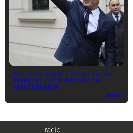
Estas son las irregularidades que investiga la
Fiscalía en el Partido de la Gente tras
denuncia del Servel
VER MÁS