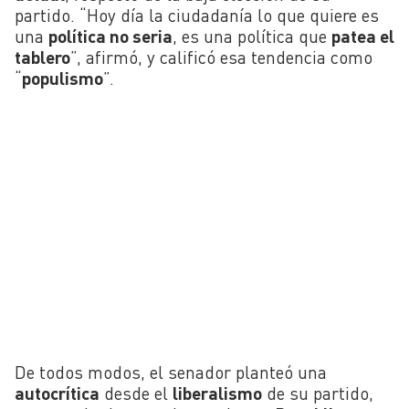
partido. “Hoy día la ciudadanía lo que quiere es
una
política no seria
, es una política que
patea el
tablero
”, afirmó, y calificó esa tendencia como
“
populismo
”.
De todos modos, el senador planteó una
autocrítica
desde el
liberalismo
de su partido,