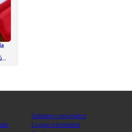
ía
ú
Gobierno corporativo
ción
Equipo informativo