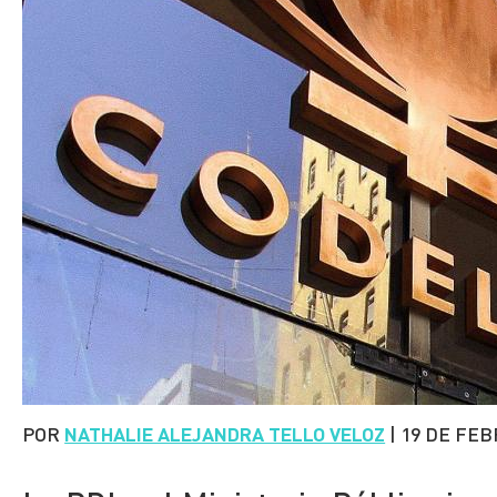
POR
NATHALIE ALEJANDRA TELLO VELOZ
|
19 DE FEB