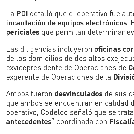
PDI
La
detalló que el operativo fue aut
incautación de equipos electrónicos
. 
periciales
que permitan determinar e
oficinas co
Las diligencias incluyeron
de los domicilios de dos altos exejecut
C
exvicepresidente de Operaciones de
Divisi
exgerente de Operaciones de la
desvinculados
Ambos fueron
de sus c
que ambos se encuentran en calidad 
operativo, Codelco señaló que se trat
antecedentes
Fiscalí
” coordinada con