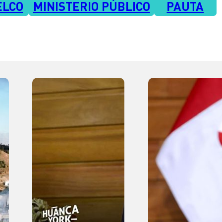
ELCO
MINISTERIO PÚBLICO
PAUTA