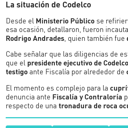
La situación de Codelco
Ministerio Público
Desde el
se refirie
esa ocasión, detallaron, fueron incaut
Rodrigo Andrades
, quien también fue
Cabe señalar que las diligencias de e
presidente ejecutivo de Codelc
que el
testigo
ante Fiscalía por alrededor de
cuprí
El momento es complejo para la
Fiscalía y Contraloría
denuncia ante
p
tronadura de roca oc
respecto de una