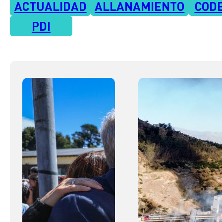
ACTUALIDAD
ALLANAMIENTO
COD
PDI