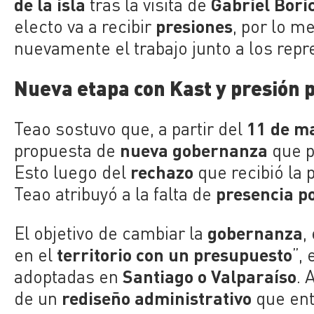
de la isla
Gabriel Bori
tras la visita de
presiones
electo va a recibir
, por lo 
nuevamente el trabajo junto a los rep
Nueva etapa con Kast y presión 
11 de m
Teao sostuvo que, a partir del
nueva gobernanza
propuesta de
que p
rechazo
Esto luego del
que recibió la 
presencia po
Teao atribuyó a la falta de
gobernanza
El objetivo de cambiar la
,
territorio con un presupuesto
en el
”,
Santiago o Valparaíso
adoptadas en
. 
rediseño administrativo
de un
que ent