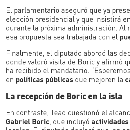
El parlamentario aseguró que ya pres
elección presidencial y que insistirá 
durante la próxima administración. Al 
pue
esa propuesta sea trabajada con el
Finalmente, el diputado abordó las de
donde valoró visita de Boric y afirmó q
ha recibido el mandatario. “Esperemo
políticas públicas
c
en
que mejoren la
La recepción de Boric en la isla
En contraste, Teao cuestionó el alcance
Gabriel Boric
actividades 
, que incluyó