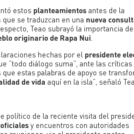
planteamientos
entó estos
antes de la
nueva consult
en que se traduzcan en una
respecto, Teao subrayó la importancia d
blo originario de Rapa Nui
.
presidente ele
claraciones hechas por el
ue “todo diálogo suma”, ante las críticas
s que estas palabras de apoyo se transf
alidad de vida
aquí en la isla”, señaló Te
 político de la reciente visita del presid
oficiales
y encuentros con autoridades