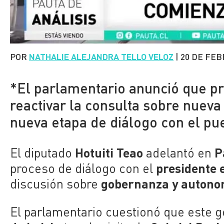
POR
NATHALIE ALEJANDRA TELLO VELOZ
|
20 DE FEB
*El parlamentario anunció que pr
reactivar la consulta sobre nuev
nueva etapa de diálogo con el pue
Hotuiti Teao
P
El diputado
adelantó en
presidente 
proceso de diálogo con el
gobernanza y autono
discusión sobre
El parlamentario cuestionó que este g