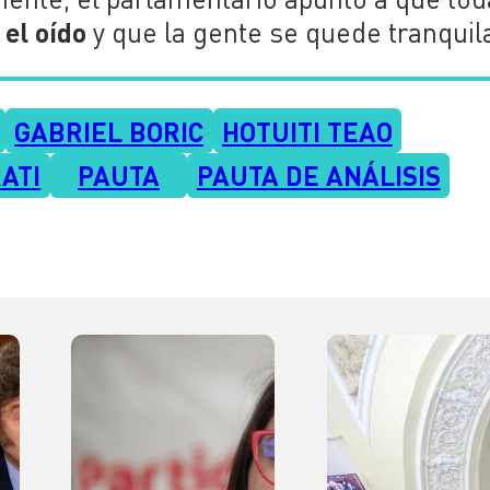
el oído
y que la gente se quede tranquila
GABRIEL BORIC
HOTUITI TEAO
ATI
PAUTA
PAUTA DE ANÁLISIS