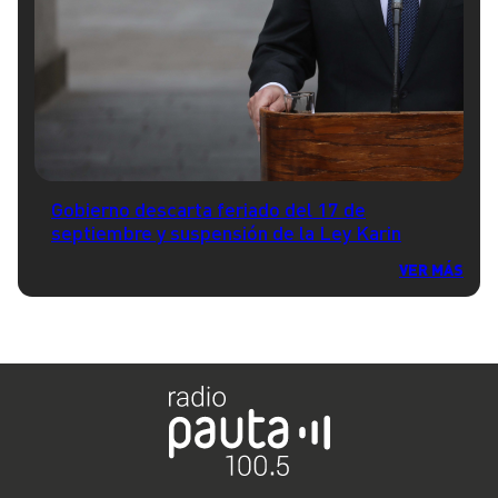
Gobierno descarta feriado del 17 de
septiembre y suspensión de la Ley Karin
VER MÁS