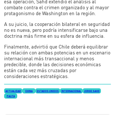
esa operación, Sahd extendió el análisis al
combate contra el crimen organizado y al mayor
protagonismo de Washington en la región.
A su juicio, la cooperación bilateral en seguridad
no es nueva, pero podría intensificarse bajo una
doctrina más firme en su esfera de influencia.
Finalmente, advirtió que Chile deberá equilibrar
su relación con ambas potencias en un escenario
internacional más transaccional y menos
predecible, donde las decisiones económicas
están cada vez más cruzadas por
consideraciones estratégicas.
ACTUALIDAD
CHINA
ESTADOS UNIDOS
INTERNACIONAL
JORGE SAHD
PAUTA