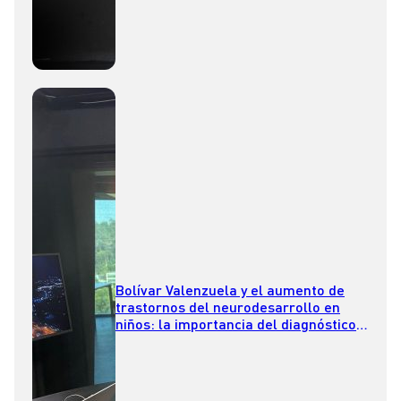
Bolívar Valenzuela y el aumento de
trastornos del neurodesarrollo en
niños: la importancia del diagnóstico y
cuándo considerar medicamentos