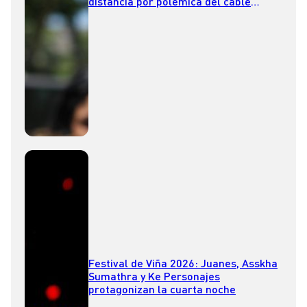
distancia por polémica del cable
submarino
Festival de Viña 2026: Juanes, Asskha
Sumathra y Ke Personajes
protagonizan la cuarta noche