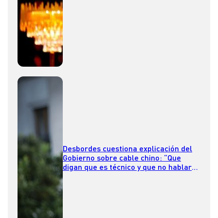
Desbordes cuestiona explicación del
Gobierno sobre cable chino: “Que
digan que es técnico y que no hablaron
con nadie más, no lo creo”