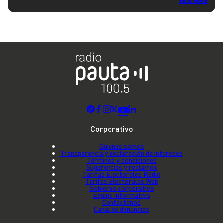
VER MÁS
Corporativo
Quienes somos
Transparencia y declaración de intereses
Términos y condiciones
Sugerencias y reclamos
Tarifas Electorales Radio
Tarifas Electorales Web
Gobierno corporativo
Equipo informativo
Contáctenos
Canal de denuncias