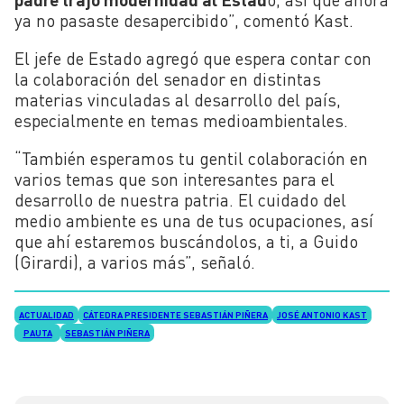
ya no pasaste desapercibido”, comentó Kast.
El jefe de Estado agregó que espera contar con
la colaboración del senador en distintas
materias vinculadas al desarrollo del país,
especialmente en temas medioambientales.
“También esperamos tu gentil colaboración en
varios temas que son interesantes para el
desarrollo de nuestra patria. El cuidado del
medio ambiente es una de tus ocupaciones, así
que ahí estaremos buscándolos, a ti, a Guido
(Girardi), a varios más”, señaló.
ACTUALIDAD
CÁTEDRA PRESIDENTE SEBASTIÁN PIÑERA
JOSÉ ANTONIO KAST
PAUTA
SEBASTIÁN PIÑERA