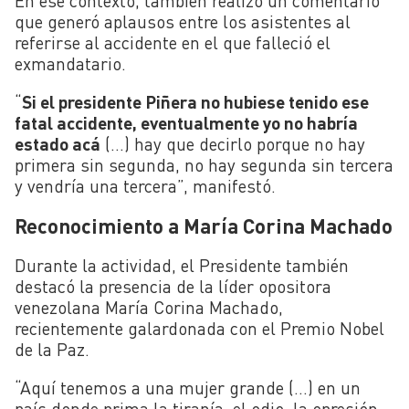
En ese contexto, también realizó un comentario
que generó aplausos entre los asistentes al
referirse al accidente en el que falleció el
exmandatario.
“
Si el presidente Piñera no hubiese tenido ese
fatal accidente, eventualmente yo no habría
estado acá
(…) hay que decirlo porque no hay
primera sin segunda, no hay segunda sin tercera
y vendría una tercera”, manifestó.
Reconocimiento a María Corina Machado
Durante la actividad, el Presidente también
destacó la presencia de la líder opositora
venezolana María Corina Machado,
recientemente galardonada con el Premio Nobel
de la Paz.
“Aquí tenemos a una mujer grande (…) en un
país donde prima la tiranía, el odio, la opresión,