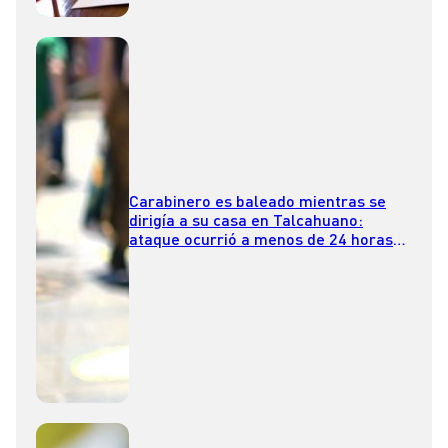
Carabinero es baleado mientras se
dirigía a su casa en Talcahuano:
ataque ocurrió a menos de 24 horas
del caso en Puerto Varas