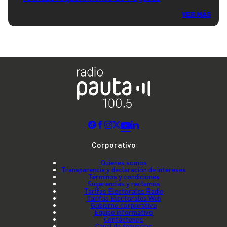
VER MÁS
Corporativo
Quienes somos
Transparencia y declaración de intereses
Términos y condiciones
Sugerencias y reclamos
Tarifas Electorales Radio
Tarifas Electorales Web
Gobierno corporativo
Equipo informativo
Contáctenos
Canal de denuncias