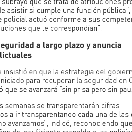
 subrayó que se trata de atribuciones pr
 asistir si cumple una función pública”,
e policial actuó conforme a sus compete
buciones que le correspondían”.
eguridad a largo plazo y anuncia
lictuales
 insistió en que la estrategia del gobier
niciado para recuperar la seguridad en 
gó que se avanzará “sin prisa pero sin pau
s semanas se transparentarán cifras
s a ir transparentando cada una de las 
mo avanzamos”, indicó, reconociendo que
ños de insuficiente respaldo a las policía