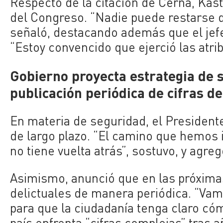
Respecto de la citación de Cerna, Kast
del Congreso. “Nadie puede restarse de
señaló, destacando además que el jef
“Estoy convencido que ejerció las atri
Gobierno proyecta estrategia de s
publicación periódica de cifras de
En materia de seguridad, el Presidente
de largo plazo. “El camino que hemos i
no tiene vuelta atrás”, sostuvo, y agre
Asimismo, anunció que en las próxima
delictuales de manera periódica. “Vamo
para que la ciudadanía tenga claro có
país enfrenta “cifras complejas” tras a