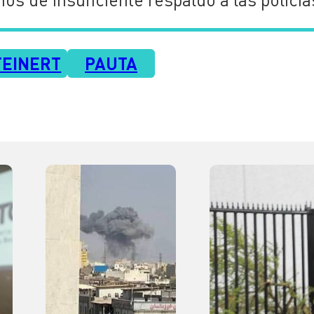
TEINERT
PAUTA