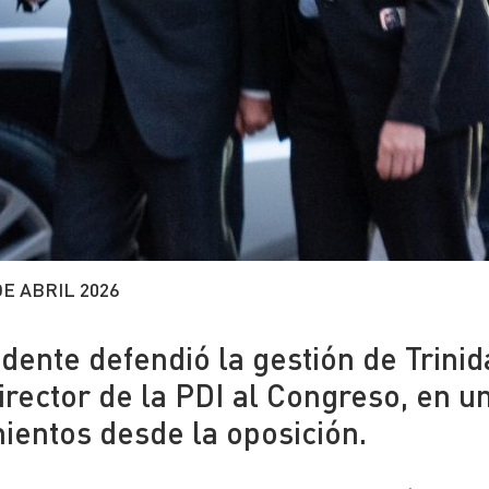
DE ABRIL 2026
sidente defendió la gestión de Trini
director de la PDI al Congreso, en u
ientos desde la oposición.