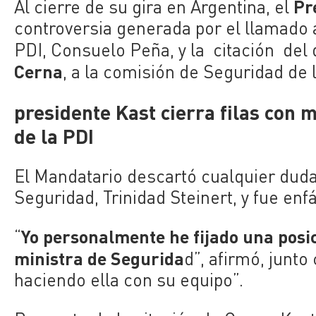
Pr
Al cierre de su gira en Argentina, el
controversia generada por el llamado a 
PDI, Consuelo Peña, y la citación del d
Cerna
, a la comisión de Seguridad de
presidente Kast cierra filas con 
de la PDI
El Mandatario descartó cualquier duda 
Seguridad, Trinidad Steinert, y fue enf
Yo personalmente he fijado una posi
“
ministra de Segurida
d”, afirmó, junt
haciendo ella con su equipo”.