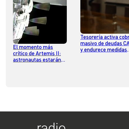
Tesorería activa cob
masivo de deudas C
El momento más
y endurece medidas
crítico de Artemis II:
para morosos de
astronautas estarán
mayores ingresos
40 minutos sin
contacto con la Tierra