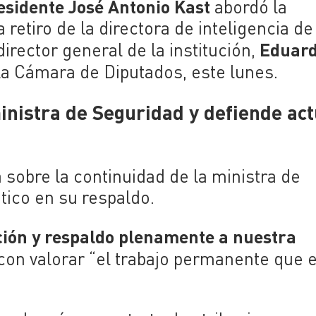
esidente José Antonio Kast
abordó la
retiro de la directora de inteligencia de
Eduar
irector general de la institución,
 la Cámara de Diputados, este lunes.
ministra de Seguridad y defiende ac
sobre la continuidad de la ministra de
ático en su respaldo.
ción y respaldo plenamente a nuestra
o con valorar “el trabajo permanente que 