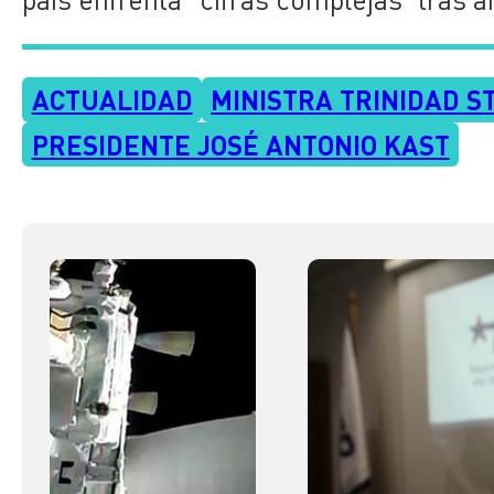
ACTUALIDAD
MINISTRA TRINIDAD S
PRESIDENTE JOSÉ ANTONIO KAST