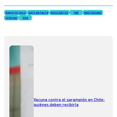
BANCO DE CHILE
DATO EN PAUTA
DESCUENTOS
FAN
MASTERCARD
OFERTAS
VISA
Vacuna contra el sarampión en Chile:
quiénes deben recibirla