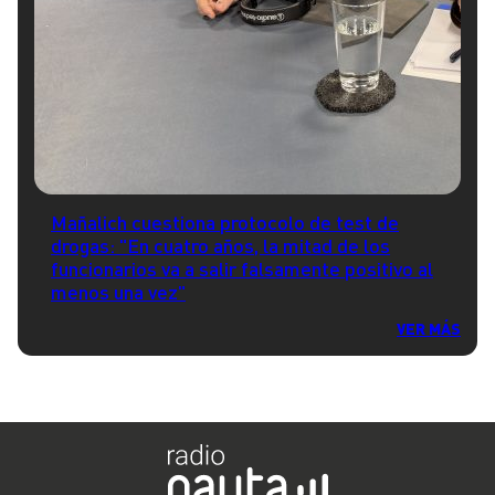
Mañalich cuestiona protocolo de test de
drogas: "En cuatro años, la mitad de los
funcionarios va a salir falsamente positivo al
menos una vez"
VER MÁS