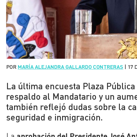
POR
MARÍA ALEJANDRA GALLARDO CONTRERAS
|
17 
La última encuesta Plaza Pública
respaldo al Mandatario y un aume
también reflejó dudas sobre la c
seguridad e inmigración.
aprobación del Presidente José An
La