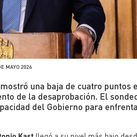
DE MAYO 2026
 mostró una baja de cuatro puntos e
nto de la desaprobación. El sonde
apacidad del Gobierno para enfrent
tonio Kast
llegó a su nivel más bajo des