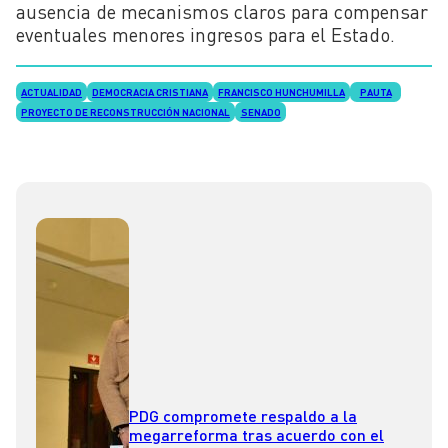
ausencia de mecanismos claros para compensar
eventuales menores ingresos para el Estado.
ACTUALIDAD
DEMOCRACIA CRISTIANA
FRANCISCO HUNCHUMILLA
PAUTA
PROYECTO DE RECONSTRUCCIÓN NACIONAL
SENADO
PDG compromete respaldo a la
megarreforma tras acuerdo con el