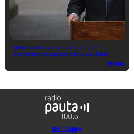
Gobierno descarta feriado del 17 de
septiembre y suspensión de la Ley Karin
VER MÁS