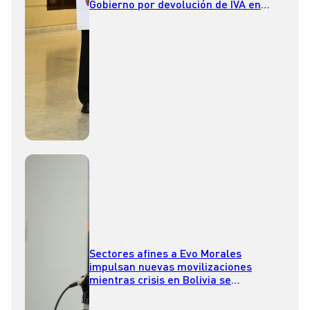
Gobierno por devolución de IVA en
medicamentos y pañales
Sectores afines a Evo Morales
impulsan nuevas movilizaciones
mientras crisis en Bolivia se
profundiza