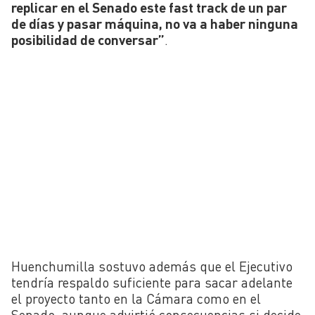
replicar en el Senado este fast track de un par
de días y pasar máquina, no va a haber ninguna
posibilidad de conversar”
.
Huenchumilla sostuvo además que el Ejecutivo
tendría respaldo suficiente para sacar adelante
el proyecto tanto en la Cámara como en el
Senado, aunque advirtió consecuencias si decide