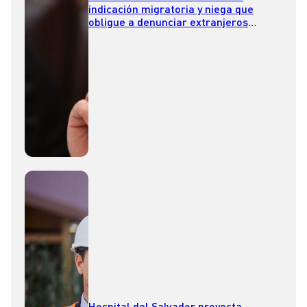
indicación migratoria y niega que
obligue a denunciar extranjeros
irregulares
Hospital del Salvador proyecta