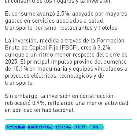
el consumo de los hogares y la inversión.
El consumo avanzó 2,5%, apoyado por mayores
gastos en servicios asociados a salud,
transporte, turismo, restaurantes y hoteles.
La inversión, medida a través de la Formación
Bruta de Capital Fijo (FBCF), creció 3,2%,
aunque a un ritmo menor respecto del cierre de
2025. El principal impulso provino del aumento
de 10,1% en maquinaria y equipos vinculados a
proyectos eléctricos, tecnológicos y de
transporte.
Sin embargo, la inversión en construcción
retrocedió 0,9%, reflejando una menor actividad
en edificación habitacional.
ACTUALIDAD
BANCO CENTRAL
ECONOMÍA
PAUTA
PIB