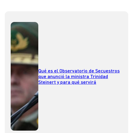
Qué es el Observatorio de Secuestros
que anunció la ministra Trinidad
Steinert y para qué servirá