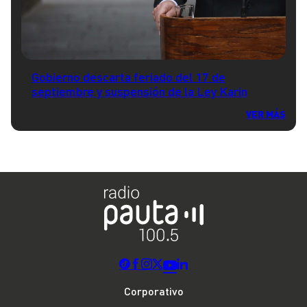
Gobierno descarta feriado del 17 de
septiembre y suspensión de la Ley Karin
VER MÁS
Corporativo